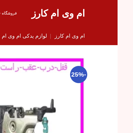
Skip
ام وی ام کارز
to
فروشگاه
content
ام وی ام کارز
|
لوازم یدکی ام وی ام
|
-25%