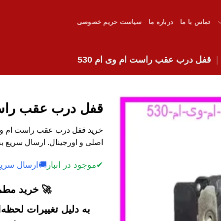
تماس با ما
درباره ما
سیاست حریم خصوصی
قفل درب عقب راست ام وی ام 530
قفل درب عقب راست 
اصلی و اورجینال. ارسال سریع ب
✔
موجود در انبار
🚚
ارسال سریع
🚀 خرید مطمئ
به دلیل تغییرات لحظه