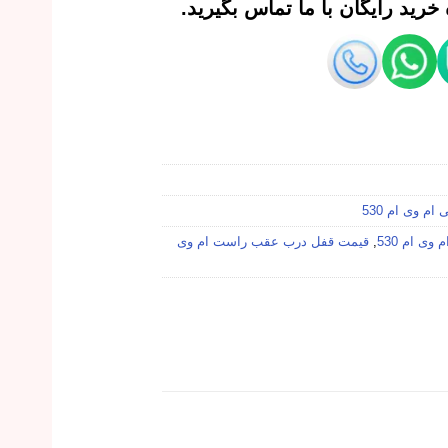
رید رایگان با ما تماس بگیرید.
ام وی ام 530
ی ام 530
,
قیمت قفل درب عقب راست ام وی