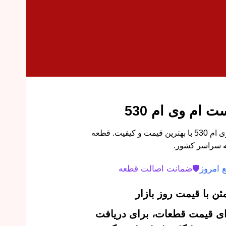
ام وی ام 530
خرید قفل درب عقب راست ام وی ام 530 با بهترین قیمت و کیفیت. قطعه
ه سراسر کشور.
 امروز
🛡️
ضمانت اصالت قطعه
ن با قیمت روز بازار
‌ای قیمت قطعات، برای دریافت