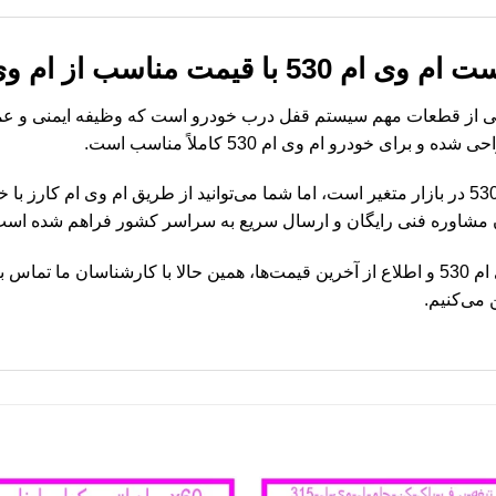
 مناسب از ام وی ام کارز
درب عقب راست ام وی ام 530 یکی از قطعات مهم سیستم قفل درب خودرو است که وظیفه 
رای خودرو ام وی ام 530 کاملاً مناسب است.
قیمت قفل درب عقب راست ام وی ام 530 در بازار متغیر است، اما شما می‌توانید از طریق ام وی
ن مشاوره فنی رایگان و ارسال سریع به سراسر کشور فراهم شده است
برای خرید قفل درب عقب راست ام وی ام 530 و اطلاع از آخرین قیمت‌ها، همین حالا با کارشن
 می‌کنیم.