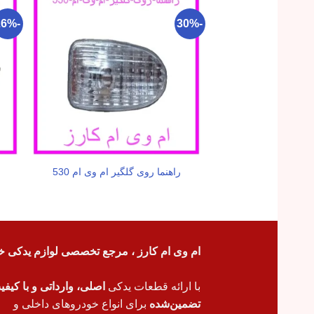
-26%
-30%
راهنما روی گلگیر ام وی ام 530
ام وی ام کارز ، مرجع تخصصی لوازم یدکی خ
با ارائه قطعات یدکی
اصلی، وارداتی و با کیف
تضمین‌شده
برای انواع خودروهای داخلی و