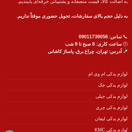
به اصالت کالا، قیمت منصفانه و پشتیبانی حرفه‌ای پایبندیم.
به دلیل حجم بالای سفارشات، تحویل حضوری موقتاً نداریم.
📞
تماس:
09011739056
🕘
ساعت کاری: 8 صبح تا 9 شب
📍 آدرس: تهران، چراغ برق، پاساژ کاشانی
لوازم یدکی ام وی ام
لوازم یدکی جک
لوازم یدکی جیلی
لوازم یدکی چری
لوازم یدکی لیفان
لوازم یدکی KMC