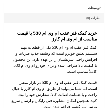
توضیحات
نظرات (0)
خرید کمک فنر عقب ام وی ام 530 با قیمت
مناسب از ام وی ام کارز
کمک فنر عقب ام وی ام 530 یکی از قطعات مهم
سیستم تعلیق خودرو است که وظیفه جذب ضربات و
افزایش راحتی سرنشینان را بر عهده دارد. این محصول
با کیفیت بالا طراحی شده و برای خودرو ام وی ام 530
کاملاً مناسب است.
قیمت کمک فنر عقب ام وی ام 530 در بازار متغیر
است، اما شما می‌توانید از طریق ام وی ام کارز با خیال
راحت و با ضمانت اصالت کالا، سفارش خود را ثبت
کنید. همچنین امکان مشاوره فنی رایگان و ارسال سریع
به سراسر کشور فراهم شده است.