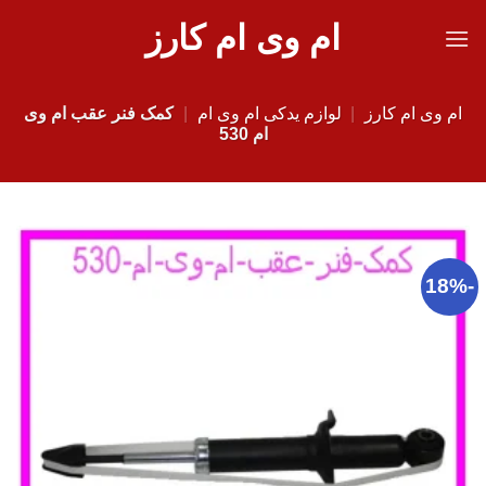
Ski
ام وی ام کارز
t
conten
ام وی ام کارز
|
لوازم یدکی ام وی ام
|
کمک فنر عقب ام وی
ام 530
-18%