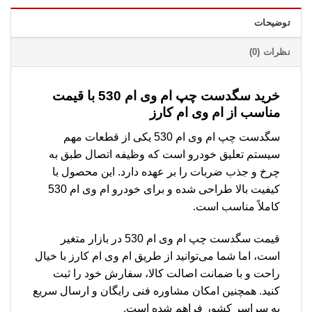
توضیحات
نظرات (0)
خرید سگدست چپ ام وی ام 530 با قیمت
مناسب از ام وی ام کارز
سگدست چپ ام وی ام 530 یکی از قطعات مهم
سیستم تعلیق خودرو است که وظیفه اتصال طبق به
چرخ و جذب ضربات را بر عهده دارد. این محصول با
کیفیت بالا طراحی شده و برای خودرو ام وی ام 530
کاملاً مناسب است.
قیمت سگدست چپ ام وی ام 530 در بازار متغیر
است، اما شما می‌توانید از طریق ام وی ام کارز با خیال
راحت و با ضمانت اصالت کالا، سفارش خود را ثبت
کنید. همچنین امکان مشاوره فنی رایگان و ارسال سریع
به سراسر کشور فراهم شده است.