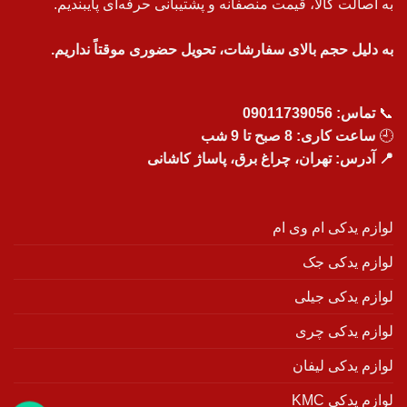
به اصالت کالا، قیمت منصفانه و پشتیبانی حرفه‌ای پایبندیم.
به دلیل حجم بالای سفارشات، تحویل حضوری موقتاً نداریم.
📞
تماس:
09011739056
🕘
ساعت کاری: 8 صبح تا 9 شب
📍 آدرس: تهران، چراغ برق، پاساژ کاشانی
لوازم یدکی ام وی ام
لوازم یدکی جک
لوازم یدکی جیلی
لوازم یدکی چری
لوازم یدکی لیفان
لوازم یدکی KMC