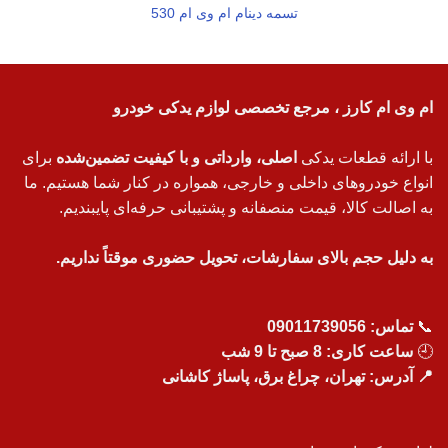
تسمه دینام ام وی ام 530
ام وی ام کارز ، مرجع تخصصی لوازم یدکی خودرو
با ارائه قطعات یدکی
اصلی، وارداتی و با کیفیت تضمین‌شده
برای
انواع خودروهای داخلی و خارجی، همواره در کنار شما هستیم. ما
به اصالت کالا، قیمت منصفانه و پشتیبانی حرفه‌ای پایبندیم.
به دلیل حجم بالای سفارشات، تحویل حضوری موقتاً نداریم.
📞
تماس:
09011739056
🕘
ساعت کاری: 8 صبح تا 9 شب
📍 آدرس: تهران، چراغ برق، پاساژ کاشانی