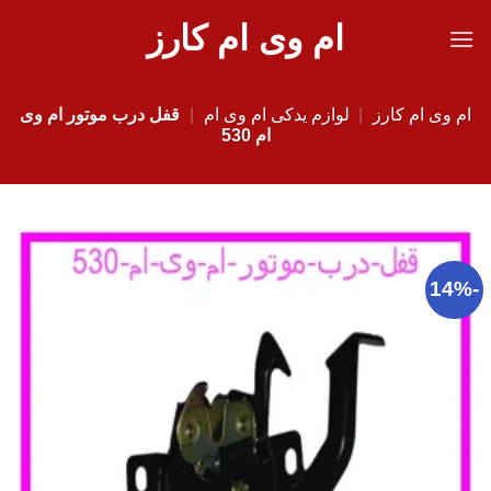
Ski
ام وی ام کارز
t
conten
ام وی ام کارز
|
لوازم یدکی ام وی ام
|
قفل درب موتور ام وی
ام 530
-14%