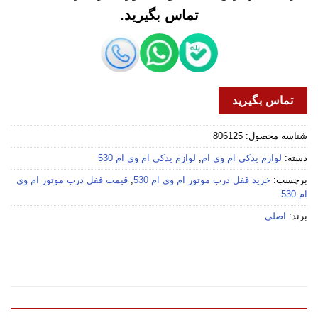
تماس بگیرید.
تماس بگیرید
شناسه محصول:
806125
دسته:
لوازم یدکی ام وی ام
,
لوازم یدکی ام وی ام 530
برچسب:
خرید قفل درب موتور ام وی ام 530
,
قیمت قفل درب موتور ام وی
ام 530
برند:
اصلی