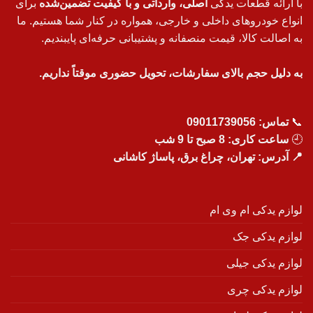
با ارائه قطعات یدکی
اصلی، وارداتی و با کیفیت تضمین‌شده
برای
انواع خودروهای داخلی و خارجی، همواره در کنار شما هستیم. ما
به اصالت کالا، قیمت منصفانه و پشتیبانی حرفه‌ای پایبندیم.
به دلیل حجم بالای سفارشات، تحویل حضوری موقتاً نداریم.
📞
تماس:
09011739056
🕘
ساعت کاری: 8 صبح تا 9 شب
📍 آدرس: تهران، چراغ برق، پاساژ کاشانی
لوازم یدکی ام وی ام
لوازم یدکی جک
لوازم یدکی جیلی
لوازم یدکی چری