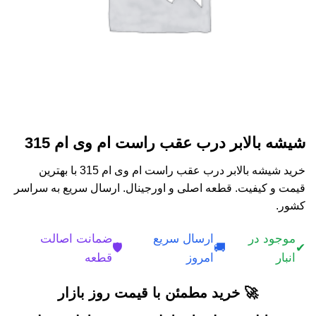
شیشه بالابر درب عقب راست ام وی ام 315
خرید شیشه بالابر درب عقب راست ام وی ام 315 با بهترین
قیمت و کیفیت. قطعه اصلی و اورجینال. ارسال سریع به سراسر
کشور.
موجود در
ارسال سریع
ضمانت اصالت
🛡️
🚚
✔
انبار
امروز
قطعه
🚀 خرید مطمئن با قیمت روز بازار