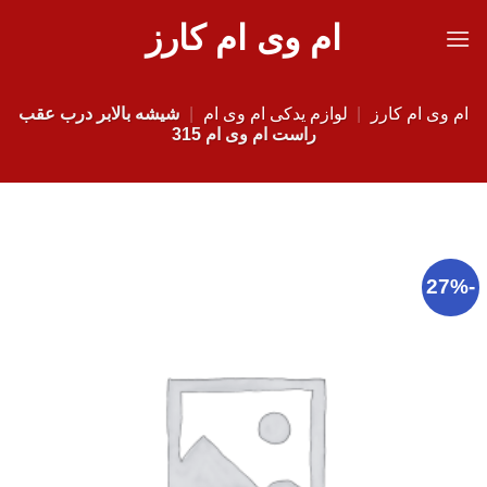
Ski
ام وی ام کارز
t
conten
ام وی ام کارز
|
لوازم یدکی ام وی ام
|
شیشه بالابر درب عقب
راست ام وی ام 315
-27%