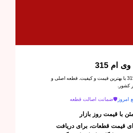
 ام 315
خرید دسته موتور جلو ام وی ام 315 با بهترین قیمت و کیفیت. قطعه اصلی و
 کشور.
 امروز
🛡️
ضمانت اصالت قطعه
ن با قیمت روز بازار
‌ای قیمت قطعات، برای دریافت