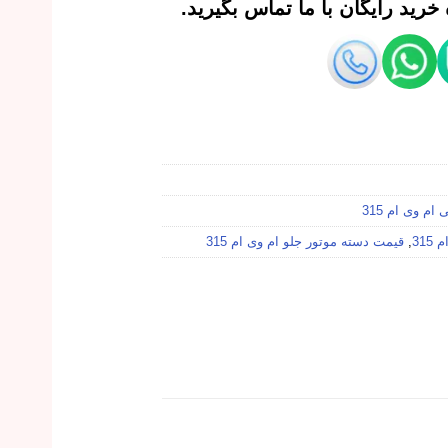
رید رایگان با ما تماس بگیرید.
ام وی ام 315
31
,
قیمت دسته موتور جلو ام وی ام 315