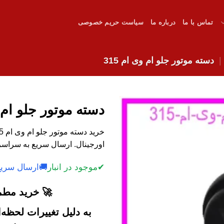
تماس با ما
درباره ما
سیاست حریم خصوصی
دسته موتور جلو ام وی ام 315
دسته موتور جلو ام وی
اورجینال. ارسال سریع به سراسر
✔
موجود در انبار
🚚
ارسال سریع
🚀 خرید مطمئ
به دلیل تغییرات لحظه