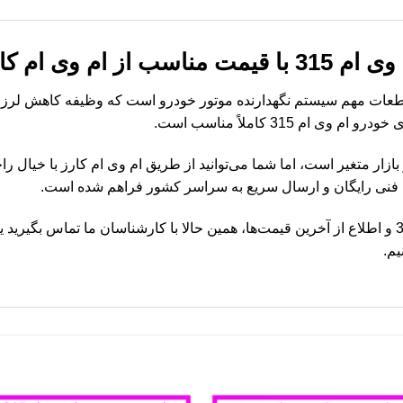
 ام وی ام کارز
جلو ام وی ام 315 یکی از قطعات مهم سیستم نگهدارنده موتور خودرو است که وظیفه کاه
م 315 کاملاً مناسب است.
 دسته موتور جلو ام وی ام 315 در بازار متغیر است، اما شما می‌توانید از طریق ام وی ام ک
ه فنی رایگان و ارسال سریع به سراسر کشور فراهم شده است.
برای خرید دسته موتور جلو ام وی ام 315 و اطلاع از آخرین قیمت‌ها، همین حالا با کارشناسان ما ت
یم.