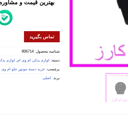
بهترین قیمت و مشاوره خ
تماس بگیرید
شناسه محصول:
806714
دسته:
لوازم یدکی ام وی ام
,
لوازم یدکی 
برچسب:
خرید دسته موتور جلو ام وی ام 5
برند:
اصلی