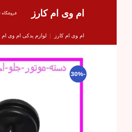
Skip
ام وی ام کارز
to
فروشگاه
content
ام وی ام کارز
|
لوازم یدکی ام وی ام
|
-30%