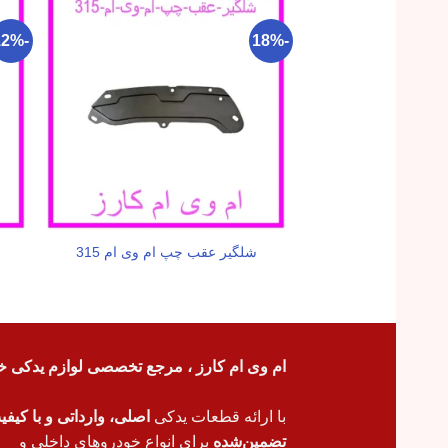
-12%
-18%
شلگیر عقب چپ ام وی ام 315
ام وی ام کارز ، مرجع تخصصی لوازم یدکی خ
با ارائه قطعات یدکی
اصلی، وارداتی و با کیف
تضمین‌شده
برای انواع خودروهای داخلی و