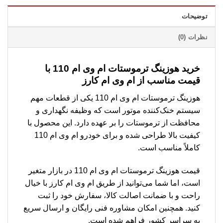
توضیحات
نظرات (0)
خرید هوزینگ ترموستات ام وی ام 110 با
قیمت مناسب از ام وی ام کارز
هوزینگ ترموستات ام وی ام 110 یکی از قطعات مهم
سیستم خنک‌کننده موتور است که وظیفه نگهداری و
محافظت از ترموستات را بر عهده دارد. این محصول با
کیفیت بالا طراحی شده و برای خودرو ام وی ام 110
کاملاً مناسب است.
قیمت هوزینگ ترموستات ام وی ام 110 در بازار متغیر
است، اما شما می‌توانید از طریق ام وی ام کارز با خیال
راحت و با ضمانت اصالت کالا، سفارش خود را ثبت
کنید. همچنین امکان مشاوره فنی رایگان و ارسال سریع
به سراسر کشور فراهم شده است.