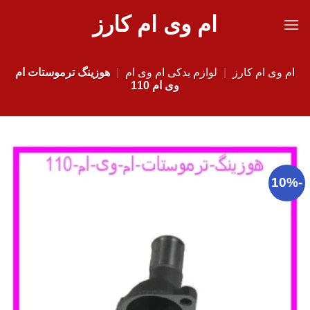
Ski
ام وی ام کارز
t
conten
ام وی ام کارز
|
لوازم یدکی ام وی ام
|
هوزینگ ترموستات ام
وی ام 110
-10%