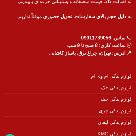
به اصالت کالا، قیمت منصفانه و پشتیبانی حرفه‌ای پایبندیم.
به دلیل حجم بالای سفارشات، تحویل حضوری موقتاً نداریم.
📞
تماس:
09011739056
🕘
ساعت کاری: 8 صبح تا 9 شب
📍 آدرس: تهران، چراغ برق، پاساژ کاشانی
لوازم یدکی ام وی ام
لوازم یدکی جک
لوازم یدکی جیلی
لوازم یدکی چری
لوازم یدکی لیفان
لوازم یدکی KMC