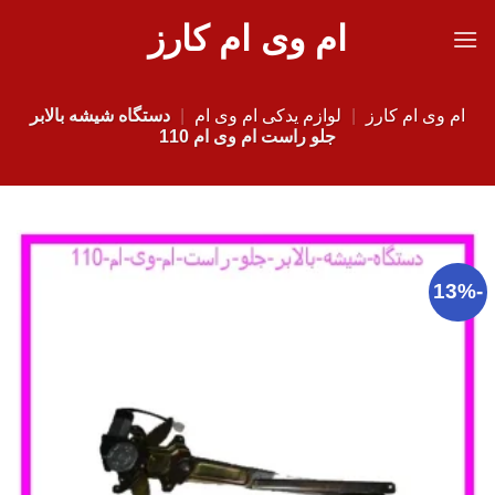
Ski
ام وی ام کارز
t
conten
ام وی ام کارز
|
لوازم یدکی ام وی ام
|
دستگاه شیشه بالابر
جلو راست ام وی ام 110
-13%