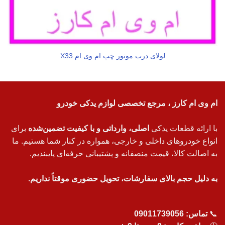
لولای درب موتور چپ ام وی ام X33
ام وی ام کارز ، مرجع تخصصی لوازم یدکی خودرو
با ارائه قطعات یدکی
اصلی، وارداتی و با کیفیت تضمین‌شده
برای
انواع خودروهای داخلی و خارجی، همواره در کنار شما هستیم. ما
به اصالت کالا، قیمت منصفانه و پشتیبانی حرفه‌ای پایبندیم.
به دلیل حجم بالای سفارشات، تحویل حضوری موقتاً نداریم.
📞
تماس:
09011739056