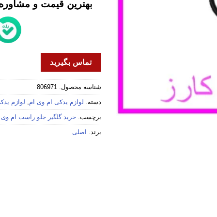
بهترین قیمت و مشاوره خ
تماس بگیرید
شناسه محصول:
806971
دسته:
لوازم یدکی ام وی ام
,
لوازم یدکی 
برچسب:
خرید گلگیر جلو راست ام وی ام 
برند:
اصلی