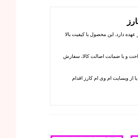
و را بر عهده دارد. این محصول با کیفیت بالا
کارز با خیال راحت و با ضمانت اصالت کالا، سفارش
تماس بگیرید یا از وبسایت ام وی ام کارز اقدام