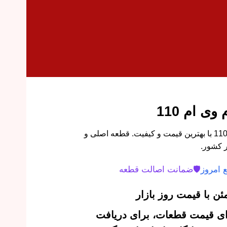
ی ام 110
خرید گلگیر جلو راست ام وی ام 110 با بهترین قیمت و کیفیت. قطعه اصلی و
 کشور.
 امروز
🛡️
ضمانت اصالت قطعه
ن با قیمت روز بازار
‌ای قیمت قطعات، برای دریافت