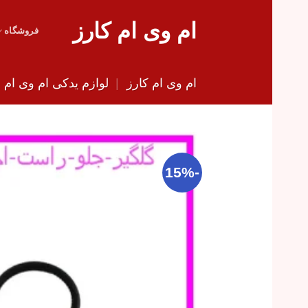
Skip
ام وی ام کارز
to
فروشگاه
content
ام وی ام کارز
|
لوازم یدکی ام وی ام
|
-15%