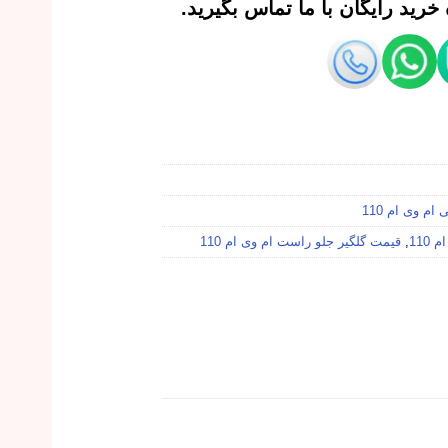
رید رایگان با ما تماس بگیرید.
ام وی ام 110
110
,
قیمت گلگیر جلو راست ام وی ام 110