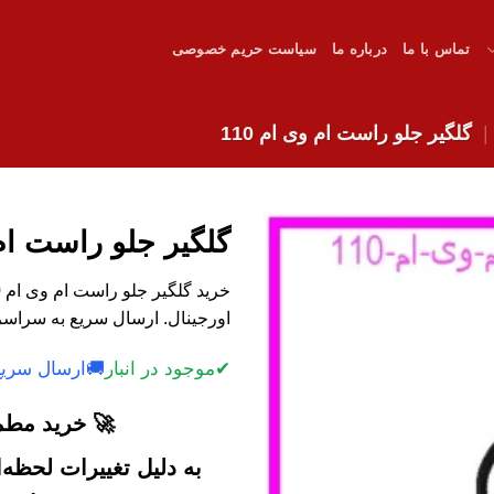
تماس با ما
درباره ما
سیاست حریم خصوصی
گلگیر جلو راست ام وی ام 110
گلگیر جلو راست ام و
اورجینال. ارسال سریع به سراسر
✔
موجود در انبار
🚚
ارسال سریع
🚀 خرید مطمئ
به دلیل تغییرات لحظه