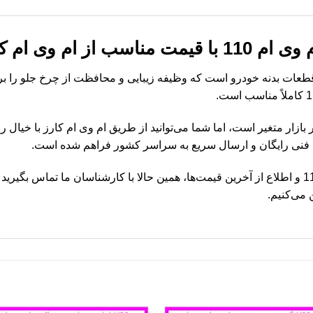
از ام وی ام کارز
راست ام وی ام 110 یکی از قطعات بدنه خودرو است که وظیفه زیبایی و محافظت از چرخ جل
ت گلگیر جلو راست ام وی ام 110 در بازار متغیر است، اما شما می‌توانید از طریق ام وی ام 
ه فنی رایگان و ارسال سریع به سراسر کشور فراهم شده است.
برای خرید گلگیر جلو راست ام وی ام 110 و اطلاع از آخرین قیمت‌ها، همین حالا با کارشناسان ما 
 می‌کنیم.