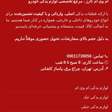
ام وی ام کارز ، مرجع تخصصی لوازم یدکی خودرو
با ارائه قطعات یدکی
اصلی، وارداتی و با کیفیت تضمین‌شده
برای
انواع خودروهای داخلی و خارجی، همواره در کنار شما هستیم. ما
به اصالت کالا، قیمت منصفانه و پشتیبانی حرفه‌ای پایبندیم.
به دلیل حجم بالای سفارشات، تحویل حضوری موقتاً نداریم.
📞
تماس:
09011739056
🕘
ساعت کاری: 8 صبح تا 9 شب
📍 آدرس: تهران، چراغ برق، پاساژ کاشانی
لوازم یدکی ام وی ام
لوازم یدکی جک
لوازم یدکی جیلی