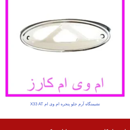
نشیمنگاه آرم جلو پنجره ام وی ام X33 AT