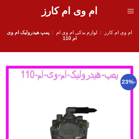
Ski
ام وی ام کارز
t
conten
ام وی ام کارز
|
لوازم یدکی ام وی ام
|
پمپ هیدرولیک ام وی
ام 110
-23%