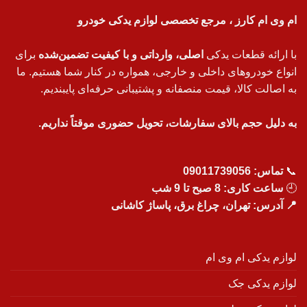
ام وی ام کارز ، مرجع تخصصی لوازم یدکی خودرو
با ارائه قطعات یدکی
اصلی، وارداتی و با کیفیت تضمین‌شده
برای
انواع خودروهای داخلی و خارجی، همواره در کنار شما هستیم. ما
به اصالت کالا، قیمت منصفانه و پشتیبانی حرفه‌ای پایبندیم.
به دلیل حجم بالای سفارشات، تحویل حضوری موقتاً نداریم.
📞
تماس:
09011739056
🕘
ساعت کاری: 8 صبح تا 9 شب
📍 آدرس: تهران، چراغ برق، پاساژ کاشانی
لوازم یدکی ام وی ام
لوازم یدکی جک