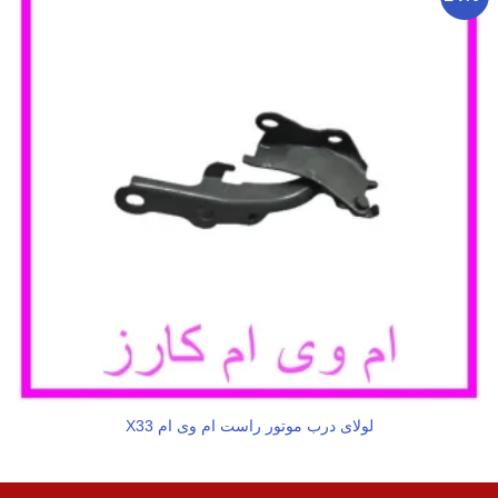
لولای درب موتور راست ام وی ام X33