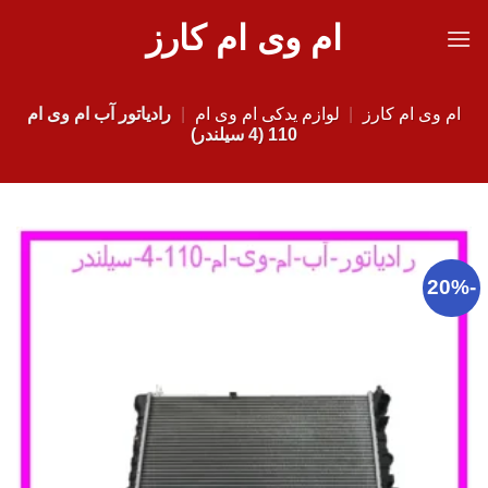
Ski
ام وی ام کارز
t
conten
ام وی ام کارز
|
لوازم یدکی ام وی ام
|
رادیاتور آب ام وی ام
110 (4 سیلندر)
-20%