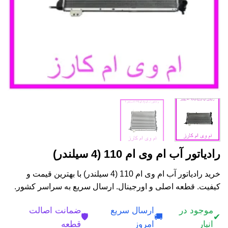
رادیاتور آب ام وی ام 110 (4 سیلندر)
خرید رادیاتور آب ام وی ام 110 (4 سیلندر) با بهترین قیمت و
کیفیت. قطعه اصلی و اورجینال. ارسال سریع به سراسر کشور.
موجود در
ارسال سریع
ضمانت اصالت
🛡️
🚚
✔
انبار
امروز
قطعه