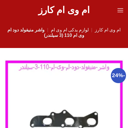
Ski
ام وی ام کارز
t
conten
ام وی ام کارز
|
لوازم یدکی ام وی ام
|
واشر منیفولد دود ام
وی ام 110 (3 سیلندر)
-24%