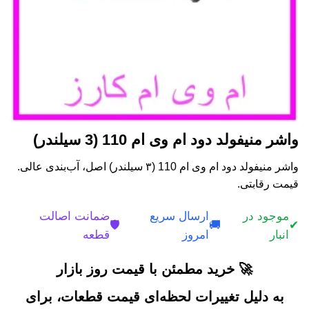
واشر منیفولد دود ام وی ام 110 (3 سیلندر)
واشر منیفولد دود ام وی ام 110 (۳ سیلندر) اصل، آب‌بندی عالی.
قیمت رقابتی.
موجود در
ارسال سریع
ضمانت اصالت
🛡️
🚚
✔
انبار
امروز
قطعه
🚀 خرید مطمئن با قیمت روز بازار
به دلیل تغییرات لحظه‌ای قیمت قطعات، برای