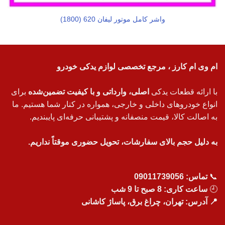
واشر کامل موتور لیفان 620 (1800)
ام وی ام کارز ، مرجع تخصصی لوازم یدکی خودرو
با ارائه قطعات یدکی
اصلی، وارداتی و با کیفیت تضمین‌شده
برای
انواع خودروهای داخلی و خارجی، همواره در کنار شما هستیم. ما
به اصالت کالا، قیمت منصفانه و پشتیبانی حرفه‌ای پایبندیم.
به دلیل حجم بالای سفارشات، تحویل حضوری موقتاً نداریم.
📞
تماس:
09011739056
🕘
ساعت کاری: 8 صبح تا 9 شب
📍 آدرس: تهران، چراغ برق، پاساژ کاشانی