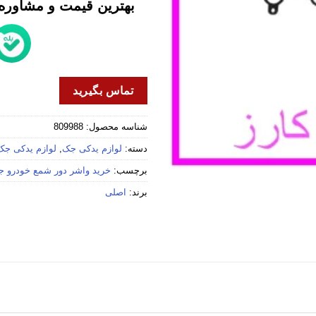
بهترین قیمت و مشاوره خ
تماس بگیرید
شناسه محصول:
809988
دسته:
لوازم یدکی جک
,
لوازم یدکی جک 5
برچسب:
خرید واشر دور شمع خودرو جک 
برند:
اصلی