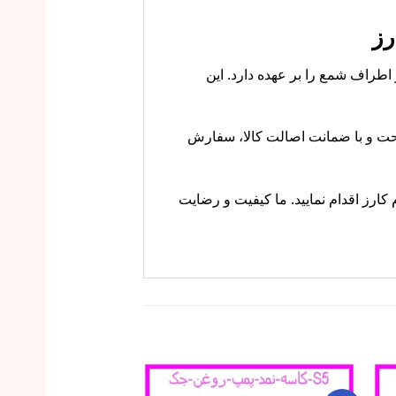
از از اطراف شمع را بر عهده دارد. این
ز با خیال راحت و با ضمانت اصالت کالا، سفارش
 کارز اقدام نمایید. ما کیفیت و رضایت