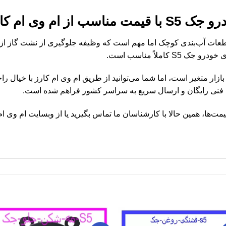
ز ام وی ام کارز
ع خودرو جک S5 یکی از قطعات آب‌بندی کوچک اما مهم است که وظیفه جلوگیری از نشت گ
املاً مناسب است.
 واشر دور شمع خودرو جک S5 در بازار متغیر است، اما شما می‌توانید از طریق ام وی ام کار
ه فنی رایگان و ارسال سریع به سراسر کشور فراهم شده است.
مت‌ها، همین حالا با کارشناسان ما تماس بگیرید یا از وبسایت ام وی ام