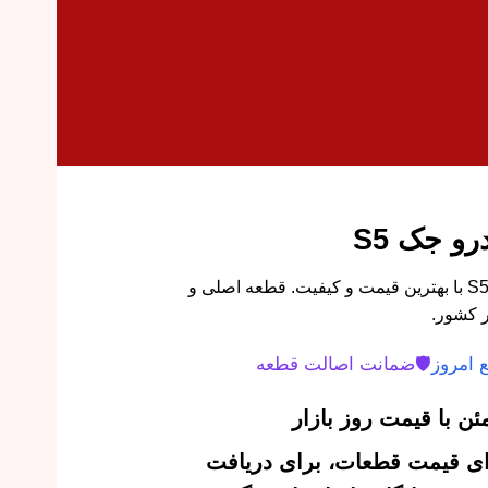
و جک S5
خرید واشر دور شمع خودرو جک S5 با بهترین قیمت و کیفیت. قطعه اصلی و
 کشور.
 امروز
🛡️
ضمانت اصالت قطعه
ن با قیمت روز بازار
‌ای قیمت قطعات، برای دریافت