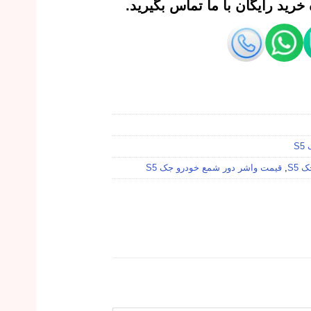
رید رایگان با ما تماس بگیرید.
S
S5
,
قیمت واشر دور شمع خودرو جک S5