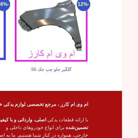
-26%
-12%
گلگیر جلو چپ جک S5
ام وی ام کارز ، مرجع تخصصی لوازم یدکی خ
با ارائه قطعات یدکی
اصلی، وارداتی و با کیف
تضمین‌شده
برای انواع خودروهای داخلی و
خارجی، همواره در کنار شما هستیم. ما به اص