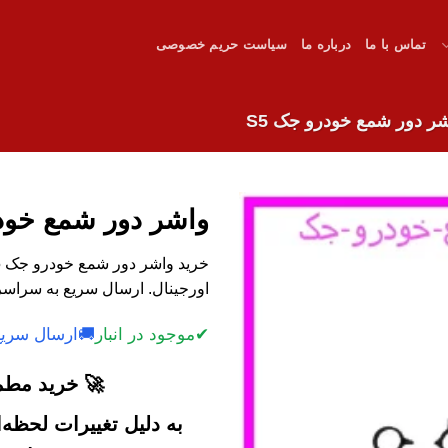
تماس با ما
درباره ما
سیاست حریم خصوصی
ر دور شمع خودرو جک S5
واشر دور شمع خودر
اورجینال. ارسال سریع به سراسر
✔
موجود در انبار
🚚
ارسال سریع
🚀 خرید مطمئ
به دلیل تغییرات لحظه