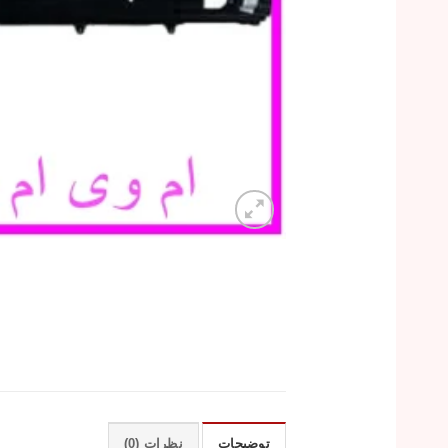
توضیحات
نظرات (0)