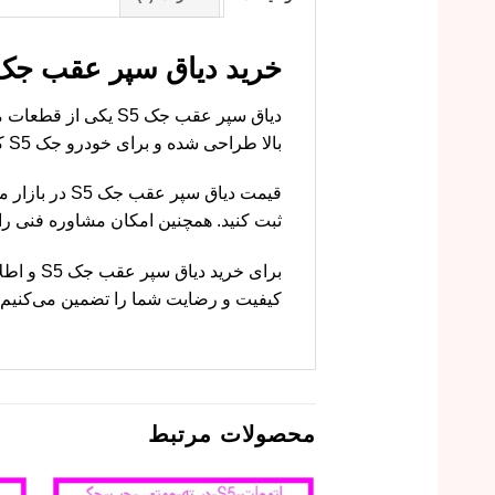
خرید دیاق سپر عقب جک S5 با قیمت مناسب از ام وی ام ک
دیاق سپر عقب جک 5
بالا طراحی شده و برای خودرو جک S5 کاملاً مناسب است.
قیمت دیاق سپ
ثبت کنید. همچنین امکان مشاوره فنی ر
برای خری
کیفیت و رضایت شما را تضمین می‌کنیم.
محصولات مرتبط