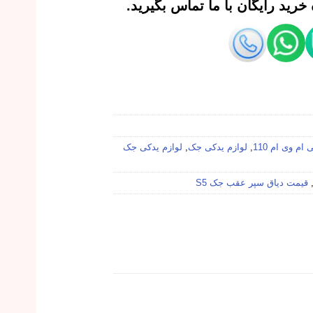
رید رایگان با ما تماس بگیرید.
ام وی ام 110
,
لوازم یدکی جک
,
لوازم یدکی جک
قیمت دیاق سپر عقب جک S5