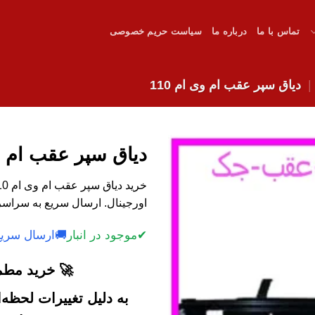
تماس با ما
درباره ما
سیاست حریم خصوصی
دیاق سپر عقب ام وی ام 110
دیاق سپر عقب ام وی 
اورجینال. ارسال سریع به سراسر
✔
موجود در انبار
🚚
ارسال سریع
🚀 خرید مطمئ
به دلیل تغییرات لحظه