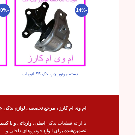
-30%
-14%
دسته موتور چپ جک S5 اتومات
ام وی ام کارز ، مرجع تخصصی لوازم یدکی خ
با ارائه قطعات یدکی
اصلی، وارداتی و با کیف
تضمین‌شده
برای انواع خودروهای داخلی و