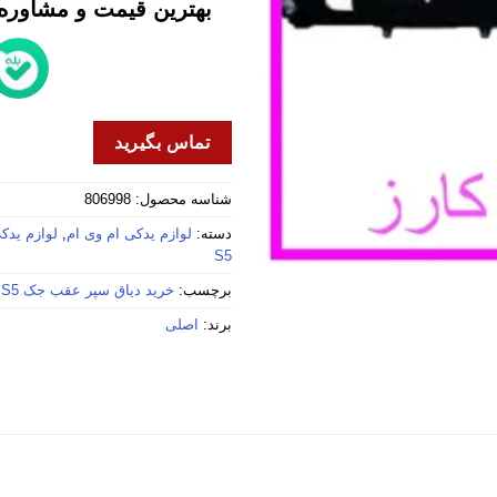
بهترین قیمت و مشاوره خ
تماس بگیرید
شناسه محصول:
806998
دسته:
لوازم یدکی ام وی ام
,
لوازم یدکی 
S5
برچسب:
خرید دیاق سپر عقب جک S5
,
برند:
اصلی