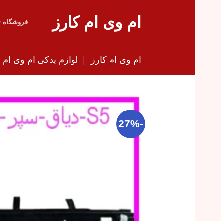
Skip
ام وی ام کارز
to
فروشگاه
content
ام وی ام کارز
|
لوازم یدکی ام وی ام
|
-27%