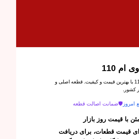
ام 110
خرید دیاق سپر عقب ام وی ام 110 با بهترین قیمت و کیفیت. قطعه اصلی و
 کشور.
 امروز
🛡️
ضمانت اصالت قطعه
ن با قیمت روز بازار
‌ای قیمت قطعات، برای دریافت