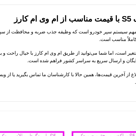
ارز
S یکی از قطعات مهم سیستم سپر خودرو است که وظیفه جذب ضربه و محافظت از 
ر عقب جک S5 در بازار متغیر است، اما شما می‌توانید از طریق ام وی ام کارز با خیال
ایگان و ارسال سریع به سراسر کشور فراهم شده است.
د دیاق سپر عقب جک S5 و اطلاع از آخرین قیمت‌ها، همین حالا با کارشناسان ما تماس بگیرید ی