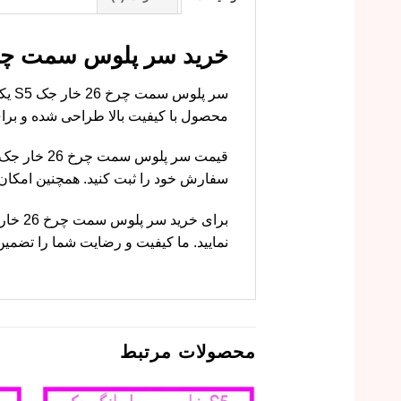
خرید سر پلوس سمت چرخ 26 خار جک S5 با قیمت مناسب از ام وی
سر 
محصول با کیفیت بالا طراحی شده و برای خودرو جک S5 ک
سفارش خود را ثبت کنید. همچنین امکا
نمایید. ما کیفیت و رضایت شما را تضمین
محصولات مرتبط