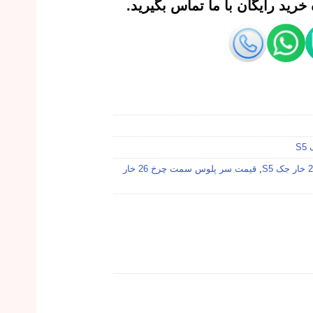
رید رایگان با ما تماس بگیرید.
S
,
قیمت سر پلوس سمت چرخ 26 خار