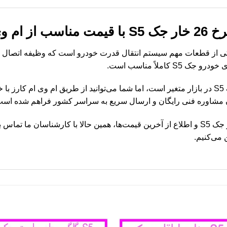
 ام کارز
پلوس سمت چرخ 26 خار جک S5 یکی از قطعات مهم سیستم انتقال قدرت خودرو است که وظیفه 
املاً مناسب است.
قیمت سر پلوس سمت چرخ 26 خار جک S5 در بازار متغیر است، اما شما می‌توانید از طریق ام وی
ن مشاوره فنی رایگان و ارسال سریع به سراسر کشور فراهم شده است
برای خرید سر پلوس سمت چرخ 26 خار جک S5 و اطلاع از آخرین قیمت‌ها، همین حالا با کارشن
 می‌کنیم.