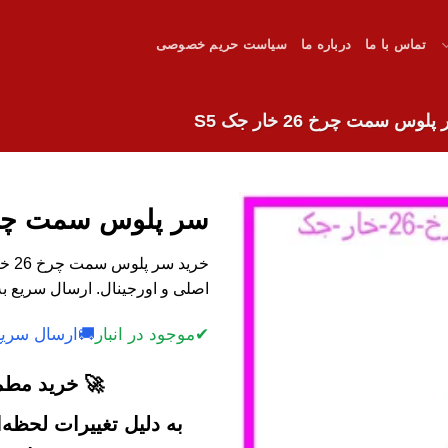
تماس با ما
درباره ما
سیاست حریم خصوصی
لوس سمت چرخ 26 خار جک S5
سر پلوس سمت چرخ 26 خار ج
اصلی و اورجینال. ارسال سریع ب
✔
موجود در انبار
🚚
ارسال سریع
🚀 خرید مطمئ
به دلیل تغییرات لحظه