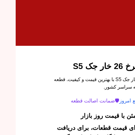
ک S5
خرید سر پلوس سمت چرخ 26 خار جک S5 با بهترین قیمت و کیفیت. قطعه
ه سراسر کشور.
 امروز
🛡️
ضمانت اصالت قطعه
ن با قیمت روز بازار
‌ای قیمت قطعات، برای دریافت