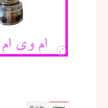
توضیحات
نظرات (0)