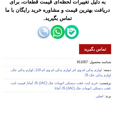
به دلیل تغییرات لحظه‌ای قیمت قطعات، برای
دریافت بهترین قیمت و مشاوره خرید رایگان با ما
تماس بگیرید.
تماس بگیرید
شناسه محصول:
811057
دسته:
لوازم یدکی ام وی ام
,
لوازم یدکی ام وی ام 110
,
لوازم یدکی جک
,
لوازم یدکی جک J5
برچسب:
خرید لنت عقب دیسکی اتومات جک (JAC) J5 آماتا
,
قیمت لنت
عقب دیسکی اتومات جک (JAC) J5 آماتا
برند:
اصلی