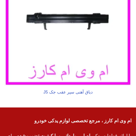
دیاق آهنی سپر عقب جک J5
ام وی ام کارز ، مرجع تخصصی لوازم یدکی خودرو
با ارائه قطعات یدکی
اصلی، وارداتی و با کیفیت تضمین‌شده
برای