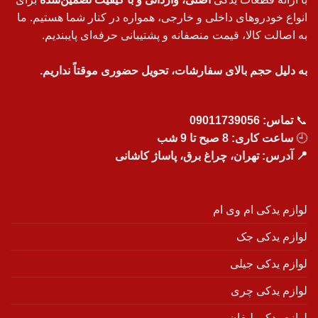
انواع خودروهای داخلی و خارجی، همواره در کنار شما هستیم. ما
به اصالت کالا، قیمت منصفانه و پشتیبانی حرفه‌ای پایبندیم.
به دلیل حجم بالای سفارشات، تحویل حضوری موقتاً نداریم.
📞
تماس:
09011739056
🕘
ساعت کاری: 8 صبح تا 9 شب
📍 آدرس: تهران، چراغ برق، پاساژ کاشانی
لوازم یدکی ام وی ام
لوازم یدکی جک
لوازم یدکی جیلی
لوازم یدکی چری
لوازم یدکی لیفان