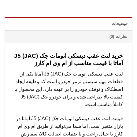
توضیحات
نظرات (0)
خرید لنت عقب دیسکی اتومات جک (JAC) J5
آماتا با قیمت مناسب از ام وی ام کارز
لنت عقب دیسکی اتومات جک (JAC) J5 آماتا یکی از
قطعات مهم سیستم ترمز خودرو است که وظیفه ایجاد
اصطکاک و توقف خودرو را بر عهده دارد. این محصول با
کیفیت بالا طراحی شده و برای خودرو جک (JAC) J5
کاملاً مناسب است.
قیمت لنت عقب دیسکی اتومات جک (JAC) J5 آماتا در
بازار متغیر است، اما شما می‌توانید از طریق ام وی ام
کارز با خیال راحت و با ضمانت اصالت کالا، سفارش