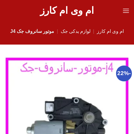
Ski
ام وی ام کارز
t
conten
ام وی ام کارز
|
لوازم یدکی جک
|
موتور سانروف جک J4
-22%