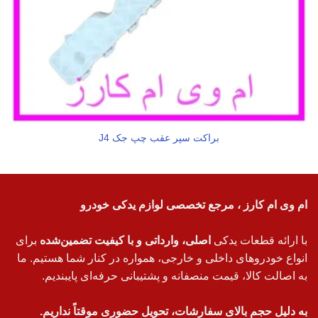
براکت سپر عقب چپ جک J4
ام وی ام کارز ، مرجع تخصصی لوازم یدکی خودرو
با ارائه قطعات یدکی
اصلی، وارداتی و با کیفیت تضمین‌شده
برای
انواع خودروهای داخلی و خارجی، همواره در کنار شما هستیم. ما
به اصالت کالا، قیمت منصفانه و پشتیبانی حرفه‌ای پایبندیم.
به دلیل حجم بالای سفارشات، تحویل حضوری موقتاً نداریم.