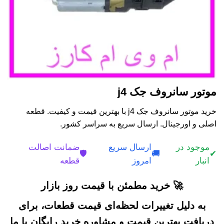
موتور سانروف جک j4
خرید موتور سانروف جک j4 با بهترین قیمت و کیفیت. قطعه
اصلی و اورجینال. ارسال سریع به سراسر کشور.
موجود در
ارسال سریع
ضمانت اصالت
🛡️
🚚
✔
انبار
امروز
قطعه
🚀 خرید مطمئن با قیمت روز بازار
به دلیل تغییرات لحظه‌ای قیمت قطعات، برای
دریافت بهترین قیمت و مشاوره خرید رایگان با ما