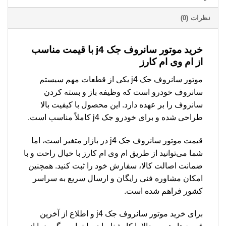
نظرات (0)
خرید موتور سانروف جک j4 با قیمت مناسب
از ام وی ام کارز
موتور سانروف جک j4 یکی از قطعات مهم سیستم
سانروف خودرو است که وظیفه باز و بسته کردن
سانروف را بر عهده دارد. این محصول با کیفیت بالا
طراحی شده و برای خودرو جک j4 کاملاً مناسب است.
قیمت موتور سانروف جک j4 در بازار متغیر است، اما
شما می‌توانید از طریق ام وی ام کارز با خیال راحت و با
ضمانت اصالت کالا، سفارش خود را ثبت کنید. همچنین
امکان مشاوره فنی رایگان و ارسال سریع به سراسر
کشور فراهم شده است.
برای خرید موتور سانروف جک j4 و اطلاع از آخرین