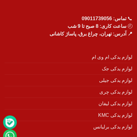
📞
تماس:
09011739056
🕘
ساعت کاری: 8 صبح تا 9 شب
📍 آدرس: تهران، چراغ برق، پاساژ کاشانی
لوازم یدکی ام وی ام
لوازم یدکی جک
لوازم یدکی جیلی
لوازم یدکی چری
لوازم یدکی لیفان
لوازم یدکی KMC
لوازم یدکی برلیانس