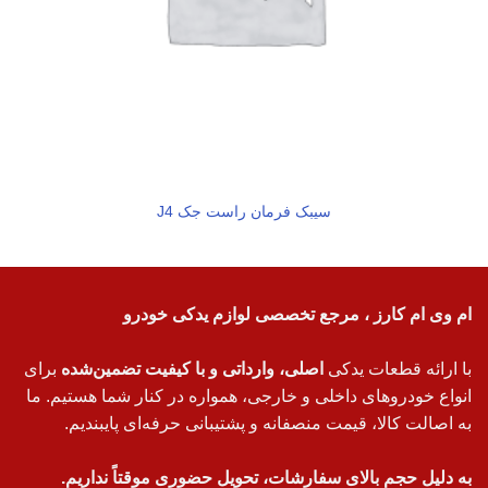
سیبک فرمان راست جک J4
ام وی ام کارز ، مرجع تخصصی لوازم یدکی خودرو
با ارائه قطعات یدکی
اصلی، وارداتی و با کیفیت تضمین‌شده
برای
انواع خودروهای داخلی و خارجی، همواره در کنار شما هستیم. ما
به اصالت کالا، قیمت منصفانه و پشتیبانی حرفه‌ای پایبندیم.
به دلیل حجم بالای سفارشات، تحویل حضوری موقتاً نداریم.