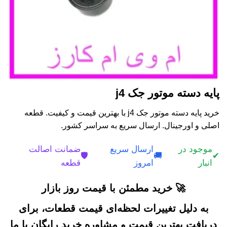
پایه دسته موتور جک j4
خرید پایه دسته موتور جک j4 با بهترین قیمت و کیفیت. قطعه
اصلی و اورجینال. ارسال سریع به سراسر کشور.
موجود در
ارسال سریع
ضمانت اصالت
🛡️
🚚
✔
انبار
امروز
قطعه
🚀 خرید مطمئن با قیمت روز بازار
به دلیل تغییرات لحظه‌ای قیمت قطعات، برای
دریافت بهترین قیمت و مشاوره خرید رایگان با ما