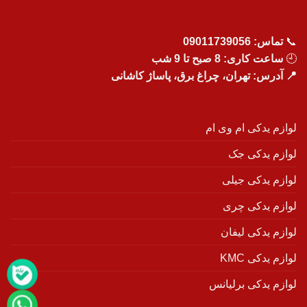
📞
تماس:
09011739056
🕘
ساعت کاری: 8 صبح تا 9 شب
📍 آدرس: تهران، چراغ برق، پاساژ کاشانی
لوازم یدکی ام وی ام
لوازم یدکی جک
لوازم یدکی جیلی
لوازم یدکی چری
لوازم یدکی لیفان
لوازم یدکی KMC
لوازم یدکی برلیانس