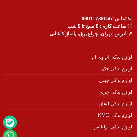
📞
تماس:
09011739056
🕘
ساعت کاری: 8 صبح تا 9 شب
📍 آدرس: تهران، چراغ برق، پاساژ کاشانی
لوازم یدکی ام وی ام
لوازم یدکی جک
لوازم یدکی جیلی
لوازم یدکی چری
لوازم یدکی لیفان
لوازم یدکی KMC
لوازم یدکی برلیانس