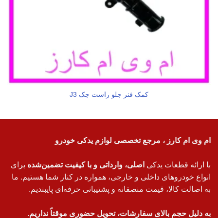
کمک فنر جلو راست جک J3
ام وی ام کارز ، مرجع تخصصی لوازم یدکی خودرو
با ارائه قطعات یدکی
اصلی، وارداتی و با کیفیت تضمین‌شده
برای
انواع خودروهای داخلی و خارجی، همواره در کنار شما هستیم. ما
به اصالت کالا، قیمت منصفانه و پشتیبانی حرفه‌ای پایبندیم.
به دلیل حجم بالای سفارشات، تحویل حضوری موقتاً نداریم.