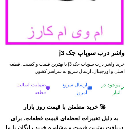
واشر درب سوپاپ جک j3
خرید واشر درب سوپاپ جک j3 با بهترین قیمت و کیفیت. قطعه
اصلی و اورجینال. ارسال سریع به سراسر کشور.
موجود در
ارسال سریع
ضمانت اصالت
🛡️
🚚
✔
انبار
امروز
قطعه
🚀 خرید مطمئن با قیمت روز بازار
به دلیل تغییرات لحظه‌ای قیمت قطعات، برای
دریافت بهترین قیمت و مشاوره خرید رایگان با ما