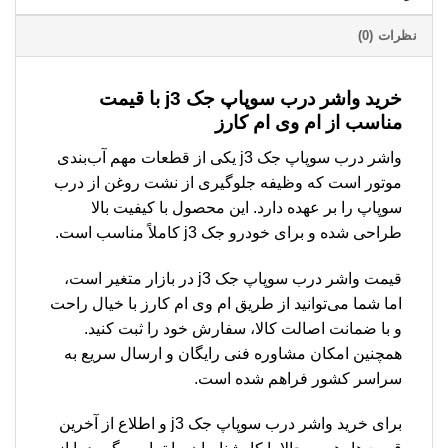
نظرات (0)
خرید واشر درب سوپاپ جک j3 با قیمت
مناسب از ام وی ام کارز
واشر درب سوپاپ جک j3 یکی از قطعات مهم آب‌بندی
موتور است که وظیفه جلوگیری از نشت روغن از درب
سوپاپ را بر عهده دارد. این محصول با کیفیت بالا
طراحی شده و برای خودرو جک j3 کاملاً مناسب است.
قیمت واشر درب سوپاپ جک j3 در بازار متغیر است،
اما شما می‌توانید از طریق ام وی ام کارز با خیال راحت
و با ضمانت اصالت کالا، سفارش خود را ثبت کنید.
همچنین امکان مشاوره فنی رایگان و ارسال سریع به
سراسر کشور فراهم شده است.
برای خرید واشر درب سوپاپ جک j3 و اطلاع از آخرین