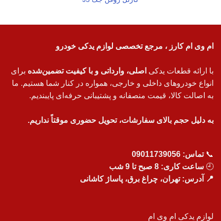
ام وی ام کارز ، مرجع تخصصی لوازم یدکی خودرو
با ارائه قطعات یدکی
اصلی، وارداتی و با کیفیت تضمین‌شده
برای
انواع خودروهای داخلی و خارجی، همواره در کنار شما هستیم. ما
به اصالت کالا، قیمت منصفانه و پشتیبانی حرفه‌ای پایبندیم.
به دلیل حجم بالای سفارشات، تحویل حضوری موقتاً نداریم.
📞
تماس:
09011739056
🕘
ساعت کاری: 8 صبح تا 9 شب
📍 آدرس: تهران، چراغ برق، پاساژ کاشانی
لوازم یدکی ام وی ام