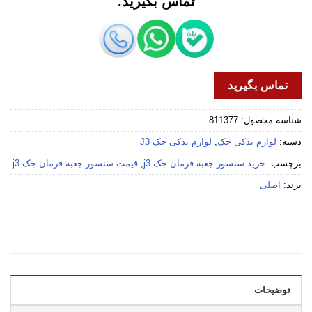
تماس بگیرید.
تماس بگیرید
شناسه محصول:
811377
دسته:
لوازم یدکی جک
,
لوازم یدکی جک J3
برچسب:
خرید سنسور جعبه فرمان جک j3
,
قیمت سنسور جعبه فرمان جک j3
برند:
اصلی
توضیحات