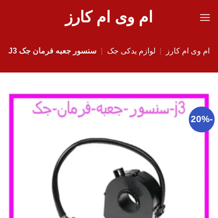
Ski
ام وی ام کارز
t
conten
ام وی ام کارز
|
لوازم یدکی جک
|
سنسور جعبه فرمان جک J3
-20%