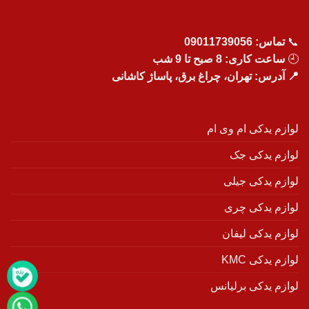
📞
تماس:
09011739056
🕘
ساعت کاری: 8 صبح تا 9 شب
📍 آدرس: تهران، چراغ برق، پاساژ کاشانی
لوازم یدکی ام وی ام
لوازم یدکی جک
لوازم یدکی جیلی
لوازم یدکی چری
لوازم یدکی لیفان
لوازم یدکی KMC
لوازم یدکی برلیانس