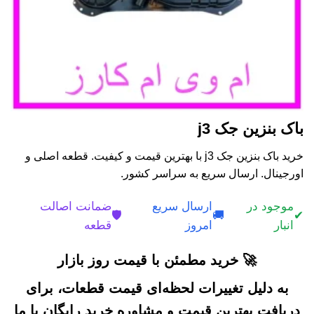
باک بنزین جک j3
خرید باک بنزین جک j3 با بهترین قیمت و کیفیت. قطعه اصلی و
اورجینال. ارسال سریع به سراسر کشور.
موجود در
ارسال سریع
ضمانت اصالت
🛡️
🚚
✔
انبار
امروز
قطعه
🚀 خرید مطمئن با قیمت روز بازار
به دلیل تغییرات لحظه‌ای قیمت قطعات، برای
دریافت بهترین قیمت و مشاوره خرید رایگان با ما