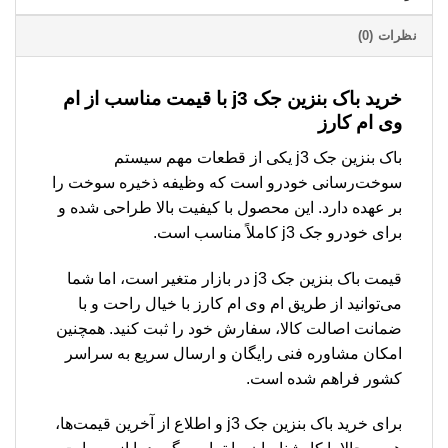
نظرات (0)
خرید باک بنزین جک j3 با قیمت مناسب از ام
وی ام کارز
باک بنزین جک j3 یکی از قطعات مهم سیستم
سوخت‌رسانی خودرو است که وظیفه ذخیره سوخت را
بر عهده دارد. این محصول با کیفیت بالا طراحی شده و
برای خودرو جک j3 کاملاً مناسب است.
قیمت باک بنزین جک j3 در بازار متغیر است، اما شما
می‌توانید از طریق ام وی ام کارز با خیال راحت و با
ضمانت اصالت کالا، سفارش خود را ثبت کنید. همچنین
امکان مشاوره فنی رایگان و ارسال سریع به سراسر
کشور فراهم شده است.
برای خرید باک بنزین جک j3 و اطلاع از آخرین قیمت‌ها،