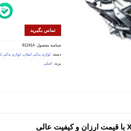
تماس بگیرید
شناسه محصول:
812414
دسته:
لوازم یدکی لیفان
,
لوازم یدکی لیفا
برند:
اصلی