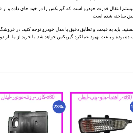
ه‌ای مهم در سیستم انتقال قدرت خودرو است که گیربکس را در خود جای داده 
یق ساخته شده است.
ر به دنبال خرید پوسته گیربکس X۶۰ هستید، باید به قیمت و تطابق دقیق با مدل خودرو توجه کنید.
ه بوده و باعث بهبود عملکرد گیربکس خواهد شد. با خرید از ما، از د
-23%