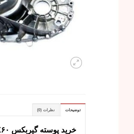
توضیحات
نظرات (0)
خرید پوسته گیربکس X۶۰ با قیمت ارزان و کیفیت عالی