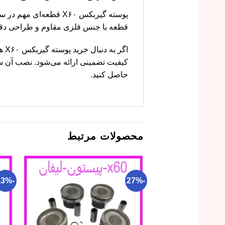
پوسته گیربکس X۶۰ قطع
قطعه با جنس فلزی مقاوم و طراحی دق
اگ
کیفیت تضمینی ارائه می‌شود. نصب آن ساد
حاصل کنید.
محصولات مرتبط
-13%
-27%