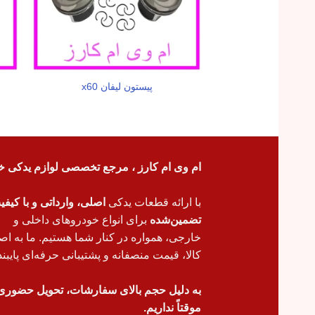
پیستون لیفان x60
ام وی ام کارز ، مرجع تخصصی لوازم یدکی خ
با ارائه قطعات یدکی
اصلی، وارداتی و با کیف
تضمین‌شده
برای انواع خودروهای داخلی و
خارجی، همواره در کنار شما هستیم. ما به اص
کالا، قیمت منصفانه و پشتیبانی حرفه‌ای پایبند
به دلیل حجم بالای سفارشات، تحویل حضوری
موقتاً نداریم.