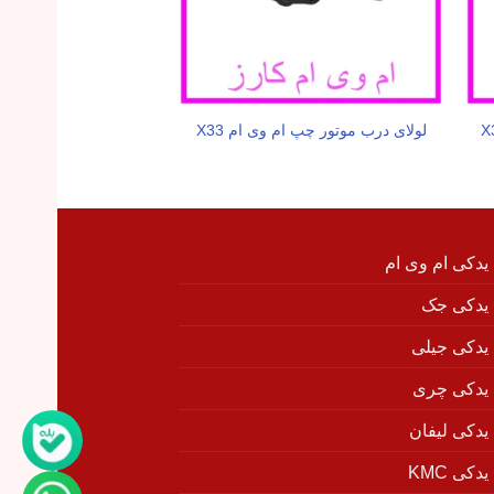
لولای درب موتور چپ ام وی ام X33
گوشه سپر جلو چپ ام وی ام
 یدکی ام وی ام
 یدکی جک
 یدکی جیلی
 یدکی چری
 یدکی لیفان
دکی KMC