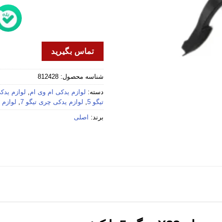
تماس بگیرید
شناسه محصول:
812428
دسته:
لوازم یدکی ام وی ام
,
لوازم یدکی 
تیگو 5
,
لوازم یدکی چری تیگو 7
,
لوازم 
برند:
اصلی