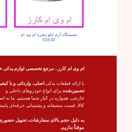
نشیمنگاه آرم جلو پنجره ام وی ام
X33 AT
ام وی ام کارز ، مرجع تخصصی لوازم یدکی خ
با ارائه قطعات یدکی
اصلی، وارداتی و با کیف
تضمین‌شده
برای انواع خودروهای داخلی و
خارجی، همواره در کنار شما هستیم. ما به اص
کالا، قیمت منصفانه و پشتیبانی حرفه‌ای پایبند
به دلیل حجم بالای سفارشات، تحویل حضوری
موقتاً نداریم.