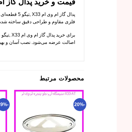
قیمت و خرید پدال گاز ام وی ام X33 ,تیگو 5 ب
پدال گاز ام
فلزی مقاوم و طراحی دقیق ساخته شده
اصالت عرضه می‌شود. نصب آسان و بهبود
محصولات مرتبط
-29%
-20%