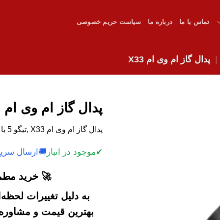
تماس با ما
درباره ما
سیاست حریم خصوصی
پدال گاز ام وی ام X33
پدال گاز ام وی ام X33
پدال گاز ام وی ام X33 ,تیگو 5 با کیفیت عالی و قیمت مناسب.
✔
موجود در انبار
🚚
ارسال سریع
🚀 خرید مطمئ
به دلیل تغییرات لحظه
بهترین قیمت و مشاوره خ