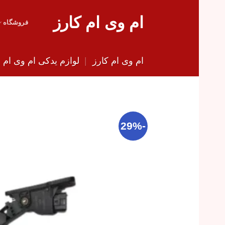
Skip
ام وی ام کارز
to
فروشگاه
content
ام وی ام کارز
|
لوازم یدکی ام وی ام
|
-29%