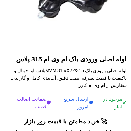
لوله اصلی ورودی باک ام وی ام 315 پلاس
لوله اصلی ورودی باک MVM 315/X22/315پلاس اورجینال و
باکیفیت با قیمت بصرفه. نصب دقیق، آب‌بندی کامل و گارانتی.
سفارش از ام وی ام کارز.
موجود در
ارسال سریع
ضمانت اصالت
🛡️
🚚
✔
انبار
امروز
قطعه
🚀 خرید مطمئن با قیمت روز بازار