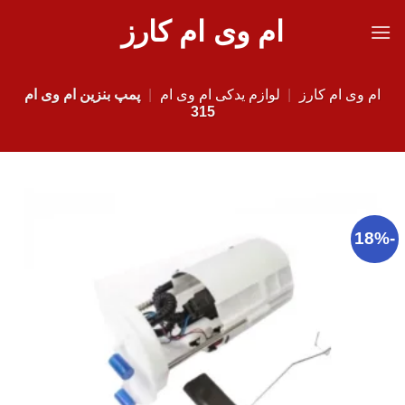
Ski
ام وی ام کارز
t
conten
ام وی ام کارز
|
لوازم یدکی ام وی ام
|
پمپ بنزین ام وی ام
315
-18%