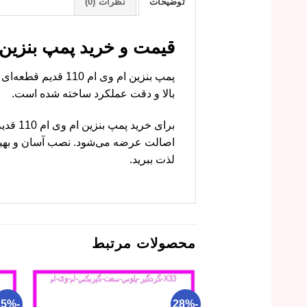
توضیحات
نظرات (0)
قیمت و خرید پمپ بنزین ام وی ام 110 قدیم
پمپ بنزین ام وی ا
بالا و دقت عملکرد ساخته شده است.
برای 
اصالت عرضه می‌شود. نصب آسان و بهبو
لذت ببرید.
محصولات مرتبط
-25%
-28%