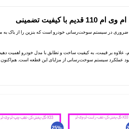
 با کیفیت تضمینی
م 110 قدیم قطعه‌ای ضروری در سیستم سوخت‌رسانی خودرو است که بنزین را از باک 
خرید پمپ بنزین ام وی ام 110 قدیم، علاوه بر قیمت، به کیفیت ساخت و تطابق با مدل خودر
د عملکرد سیستم سوخت‌رسانی از مزایای این قطعه است. هم‌اکنون 
-25%