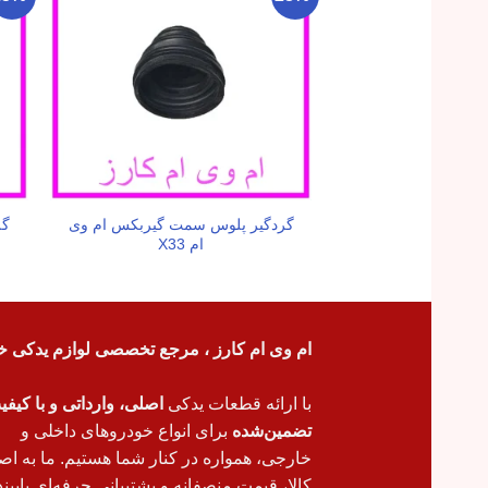
گردگیر پلوس سمت گیربکس ام وی
گل
ام X33
ام وی ام کارز ، مرجع تخصصی لوازم یدکی خ
با ارائه قطعات یدکی
اصلی، وارداتی و با کیف
تضمین‌شده
برای انواع خودروهای داخلی و
خارجی، همواره در کنار شما هستیم. ما به اص
کالا، قیمت منصفانه و پشتیبانی حرفه‌ای پایبند