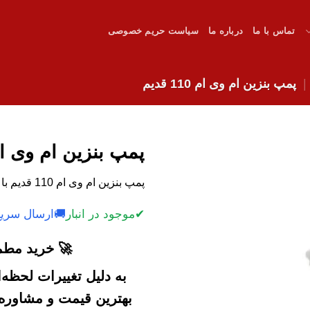
تماس با ما
درباره ما
سیاست حریم خصوصی
پمپ بنزین ام وی ام 110 قدیم
پمپ بنزین ام وی ام 110 قد
پمپ بنزین ام وی ام 110 قدیم با کیفیت عالی و قیمت مناسب.
✔
موجود در انبار
🚚
ارسال سریع
🚀 خرید مطمئ
به دلیل تغییرات لحظه
بهترین قیمت و مشاوره خ