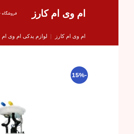
Skip
ام وی ام کارز
to
فروشگاه
content
ام وی ام کارز
|
لوازم یدکی ام وی ام
|
-15%