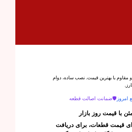
MVM X اورجینال و مقاوم با بهترین قیمت. نصب ساده، دوام
ارز.
 امروز
🛡️
ضمانت اصالت قطعه
ن با قیمت روز بازار
‌ای قیمت قطعات، برای دریافت