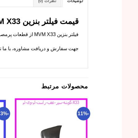
توضیحات
نظرات (0)
قیمت فیلتر بنزین MVM X33 – خرید مستقیم
فیلتر بنزین MVM X33 از قطعات پرمصرف این کراس‌اوور است. ام وی ام کارز این فیلتر را با کیفیت اصلی و قیمت بصرفه عرضه می‌کند.
جهت سفارش و دریافت مشاوره، با ما تم
محصولات مرتبط
-23%
-11%