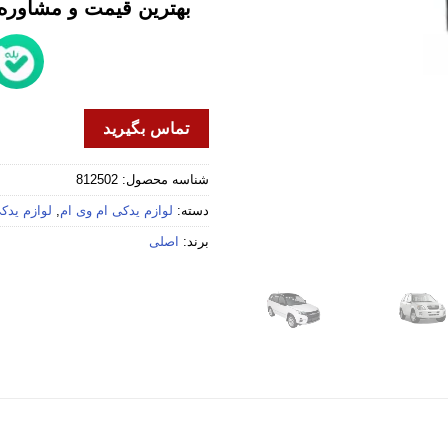
بهترین قیمت و مشاوره خ
تماس بگیرید
شناسه محصول:
812502
دسته:
لوازم یدکی ام وی ام
,
لوازم یدکی 
برند:
اصلی