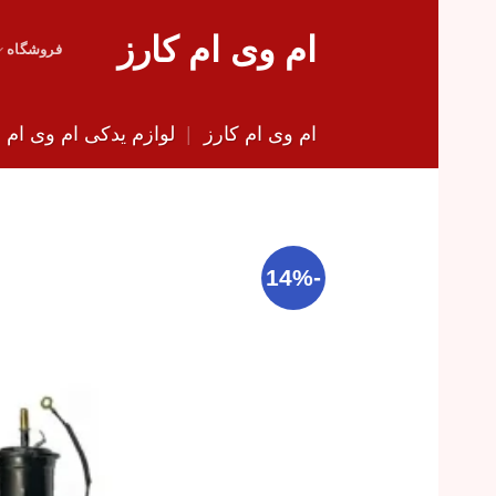
Skip
ام وی ام کارز
to
فروشگاه
content
ام وی ام کارز
|
لوازم یدکی ام وی ام
|
-14%