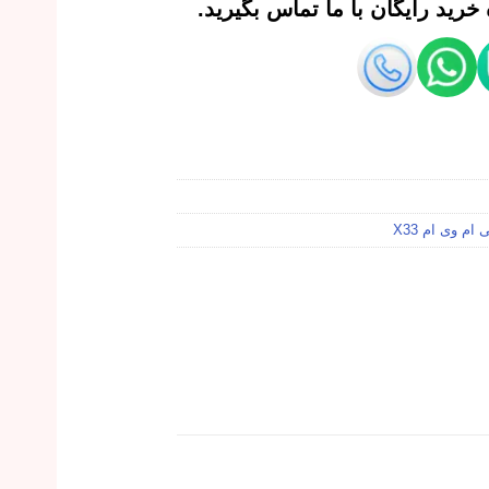
رید رایگان با ما تماس بگیرید.
ام وی ام X33