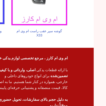
گوشه سپر عقب راست ام وی ام
وا
X33
ام وی ام کارز ، مرجع تخصصی لوازم یدکی خ
با ارائه قطعات یدکی
اصلی، وارداتی و با کیف
تضمین‌شده
برای انواع خودروهای داخلی و
خارجی، همواره در کنار شما هستیم. ما به اص
کالا، قیمت منصفانه و پشتیبانی حرفه‌ای پایبند
به دلیل حجم بالای سفارشات، تحویل حضوری
موقتاً نداریم.