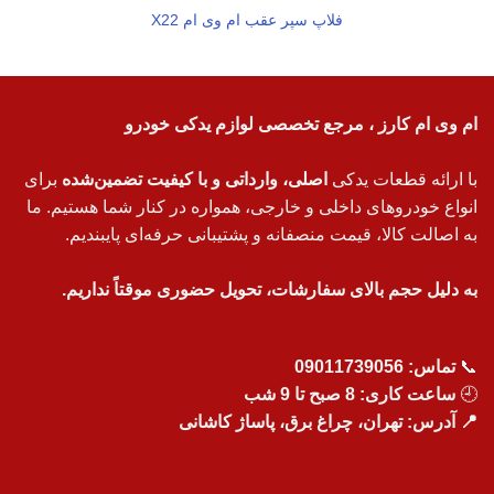
فلاپ سپر عقب ام وی ام X22
ام وی ام کارز ، مرجع تخصصی لوازم یدکی خودرو
با ارائه قطعات یدکی
اصلی، وارداتی و با کیفیت تضمین‌شده
برای
انواع خودروهای داخلی و خارجی، همواره در کنار شما هستیم. ما
به اصالت کالا، قیمت منصفانه و پشتیبانی حرفه‌ای پایبندیم.
به دلیل حجم بالای سفارشات، تحویل حضوری موقتاً نداریم.
📞
تماس:
09011739056
🕘
ساعت کاری: 8 صبح تا 9 شب
📍 آدرس: تهران، چراغ برق، پاساژ کاشانی