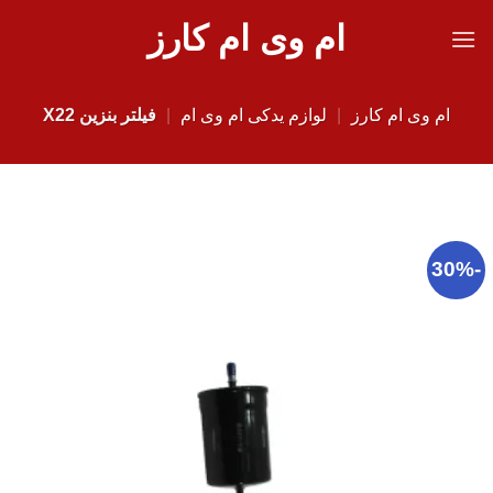
Ski
ام وی ام کارز
t
conten
ام وی ام کارز
|
لوازم یدکی ام وی ام
|
فیلتر بنزین X22
-30%