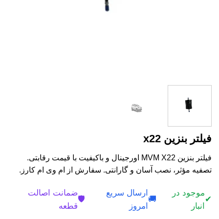
فیلتر بنزین x22
فیلتر بنزین MVM X22 اورجینال و باکیفیت با قیمت رقابتی.
تصفیه مؤثر، نصب آسان و گارانتی. سفارش از ام وی ام کارز.
موجود در
ارسال سریع
ضمانت اصالت
🛡️
🚚
✔
انبار
امروز
قطعه