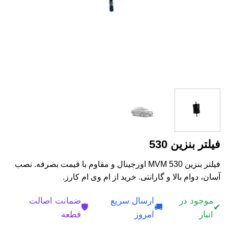
فیلتر بنزین 530
فیلتر بنزین MVM 530 اورجینال و مقاوم با قیمت بصرفه. نصب
آسان، دوام بالا و گارانتی. خرید از ام وی ام کارز.
موجود در
ارسال سریع
ضمانت اصالت
🛡️
🚚
✔
انبار
امروز
قطعه