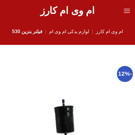
Ski
ام وی ام کارز
t
conten
ام وی ام کارز
|
لوازم یدکی ام وی ام
|
فیلتر بنزین 530
-12%