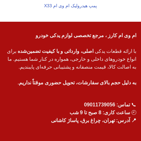
پمپ هیدرولیک ام وی ام X33
ام وی ام کارز ، مرجع تخصصی لوازم یدکی خودرو
با ارائه قطعات یدکی
اصلی، وارداتی و با کیفیت تضمین‌شده
برای
انواع خودروهای داخلی و خارجی، همواره در کنار شما هستیم. ما
به اصالت کالا، قیمت منصفانه و پشتیبانی حرفه‌ای پایبندیم.
به دلیل حجم بالای سفارشات، تحویل حضوری موقتاً نداریم.
📞
تماس:
09011739056
🕘
ساعت کاری: 8 صبح تا 9 شب
📍 آدرس: تهران، چراغ برق، پاساژ کاشانی