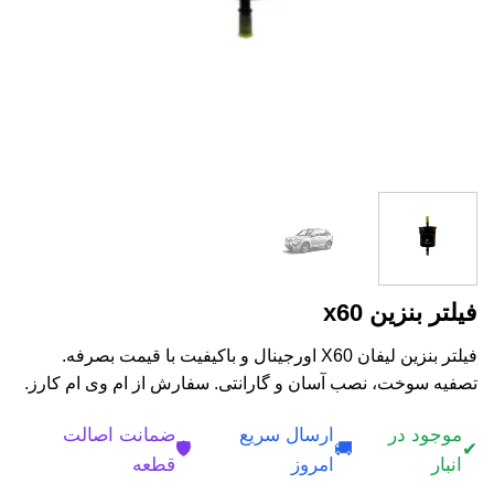
فیلتر بنزین x60
فیلتر بنزین لیفان X60 اورجینال و باکیفیت با قیمت بصرفه.
تصفیه سوخت، نصب آسان و گارانتی. سفارش از ام وی ام کارز.
موجود در
ارسال سریع
ضمانت اصالت
🛡️
🚚
✔
انبار
امروز
قطعه