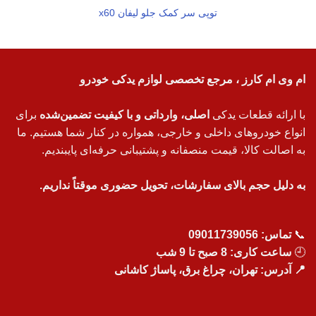
توپی سر کمک جلو لیفان x60
ام وی ام کارز ، مرجع تخصصی لوازم یدکی خودرو
با ارائه قطعات یدکی
اصلی، وارداتی و با کیفیت تضمین‌شده
برای
انواع خودروهای داخلی و خارجی، همواره در کنار شما هستیم. ما
به اصالت کالا، قیمت منصفانه و پشتیبانی حرفه‌ای پایبندیم.
به دلیل حجم بالای سفارشات، تحویل حضوری موقتاً نداریم.
📞
تماس:
09011739056
🕘
ساعت کاری: 8 صبح تا 9 شب
📍 آدرس: تهران، چراغ برق، پاساژ کاشانی