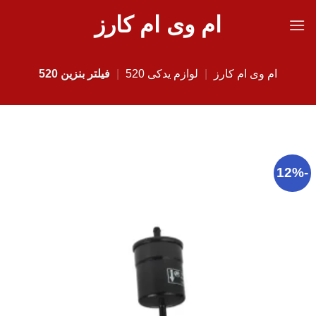
Ski
ام وی ام کارز
t
conten
ام وی ام کارز
|
لوازم یدکی 520
|
فیلتر بنزین 520
-12%