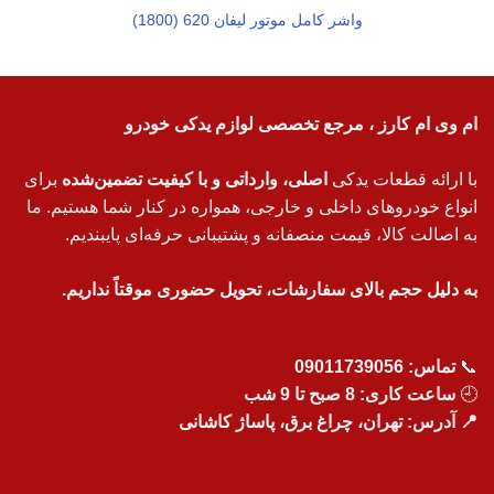
واشر کامل موتور لیفان 620 (1800)
ام وی ام کارز ، مرجع تخصصی لوازم یدکی خودرو
با ارائه قطعات یدکی
اصلی، وارداتی و با کیفیت تضمین‌شده
برای
انواع خودروهای داخلی و خارجی، همواره در کنار شما هستیم. ما
به اصالت کالا، قیمت منصفانه و پشتیبانی حرفه‌ای پایبندیم.
به دلیل حجم بالای سفارشات، تحویل حضوری موقتاً نداریم.
📞
تماس:
09011739056
🕘
ساعت کاری: 8 صبح تا 9 شب
📍 آدرس: تهران، چراغ برق، پاساژ کاشانی