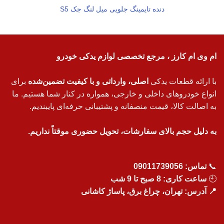
دنده تایمینگ جلویی میل لنگ جک S5
ام وی ام کارز ، مرجع تخصصی لوازم یدکی خودرو
با ارائه قطعات یدکی
اصلی، وارداتی و با کیفیت تضمین‌شده
برای
انواع خودروهای داخلی و خارجی، همواره در کنار شما هستیم. ما
به اصالت کالا، قیمت منصفانه و پشتیبانی حرفه‌ای پایبندیم.
به دلیل حجم بالای سفارشات، تحویل حضوری موقتاً نداریم.
📞
تماس:
09011739056
🕘
ساعت کاری: 8 صبح تا 9 شب
📍 آدرس: تهران، چراغ برق، پاساژ کاشانی