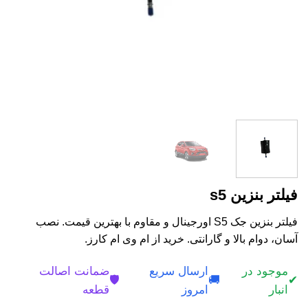
فیلتر بنزین s5
فیلتر بنزین جک S5 اورجینال و مقاوم با بهترین قیمت. نصب
آسان، دوام بالا و گارانتی. خرید از ام وی ام کارز.
موجود در
ارسال سریع
ضمانت اصالت
🛡️
🚚
✔
انبار
امروز
قطعه