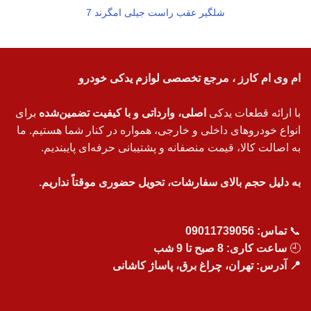
شلگیر عقب راست جیلی امگرند 7
ام وی ام کارز ، مرجع تخصصی لوازم یدکی خودرو
با ارائه قطعات یدکی
اصلی، وارداتی و با کیفیت تضمین‌شده
برای
انواع خودروهای داخلی و خارجی، همواره در کنار شما هستیم. ما
به اصالت کالا، قیمت منصفانه و پشتیبانی حرفه‌ای پایبندیم.
به دلیل حجم بالای سفارشات، تحویل حضوری موقتاً نداریم.
📞
تماس:
09011739056
🕘
ساعت کاری: 8 صبح تا 9 شب
📍 آدرس: تهران، چراغ برق، پاساژ کاشانی