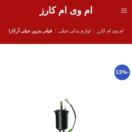
Ski
ام وی ام کارز
t
conten
ام وی ام کارز
|
لوازم یدکی جیلی
|
فیلتر بنزین جیلی آزکارا
-13%