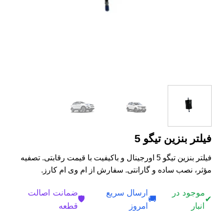
فیلتر بنزین تیگو 5
فیلتر بنزین تیگو 5 اورجینال و باکیفیت با قیمت رقابتی. تصفیه
مؤثر، نصب ساده و گارانتی. سفارش از ام وی ام کارز.
موجود در
ارسال سریع
ضمانت اصالت
🛡️
🚚
✔
انبار
امروز
قطعه