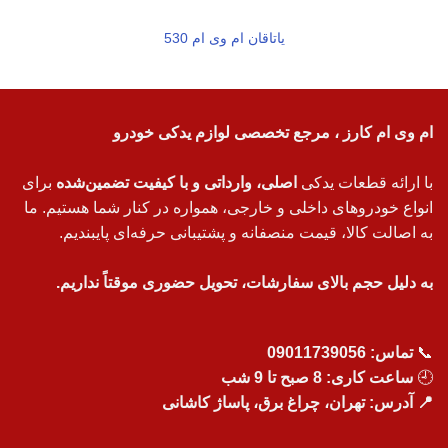
یاتاقان ام وی ام 530
ام وی ام کارز ، مرجع تخصصی لوازم یدکی خودرو
با ارائه قطعات یدکی
اصلی، وارداتی و با کیفیت تضمین‌شده
برای
انواع خودروهای داخلی و خارجی، همواره در کنار شما هستیم. ما
به اصالت کالا، قیمت منصفانه و پشتیبانی حرفه‌ای پایبندیم.
به دلیل حجم بالای سفارشات، تحویل حضوری موقتاً نداریم.
📞
تماس:
09011739056
🕘
ساعت کاری: 8 صبح تا 9 شب
📍 آدرس: تهران، چراغ برق، پاساژ کاشانی