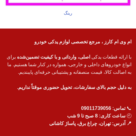
رینگ
ام وی ام کارز ، مرجع تخصصی لوازم یدکی خودرو
با ارائه قطعات یدکی
اصلی، وارداتی و با کیفیت تضمین‌شده
برای
انواع خودروهای داخلی و خارجی، همواره در کنار شما هستیم. ما
به اصالت کالا، قیمت منصفانه و پشتیبانی حرفه‌ای پایبندیم.
به دلیل حجم بالای سفارشات، تحویل حضوری موقتاً نداریم.
📞
تماس:
09011739056
🕘
ساعت کاری: 8 صبح تا 9 شب
📍 آدرس: تهران، چراغ برق، پاساژ کاشانی