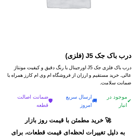
درب باک جک J5 (فلزی)
درب باک فلزی جک J5 اورجینال با رنگ دقیق و کیفیت مونتاژ
عالی. خرید مستقیم و ارزان از فروشگاه ام وی ام کارز همراه با
ضمانت سلامت.
موجود در
ارسال سریع
ضمانت اصالت
🛡️
🚚
✔
انبار
امروز
قطعه
🚀 خرید مطمئن با قیمت روز بازار
به دلیل تغییرات لحظه‌ای قیمت قطعات، برای