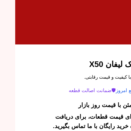
یفان X50
 امروز
🛡️
ضمانت اصالت قطعه
ن با قیمت روز بازار
‌ای قیمت قطعات، برای دریافت
رید رایگان با ما تماس بگیرید.