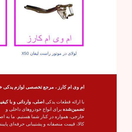
لولای در موتور راست لیفان X50
ام وی ام کارز ، مرجع تخصصی لوازم یدکی خ
با ارائه قطعات یدکی
اصلی، وارداتی و با کیف
تضمین‌شده
برای انواع خودروهای داخلی و
خارجی، همواره در کنار شما هستیم. ما به اص
کالا، قیمت منصفانه و پشتیبانی حرفه‌ای پایبند