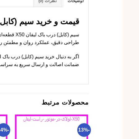
توضیحات
نظرات (0)
قیمت و خرید سیم (کابل) درب باک ل
طراحی دقیق، عملکرد روان و مطمئن را 
ضمانت اصالت و ارسال سریع به سراسر 
محصولات مرتبط
-14%
-13%