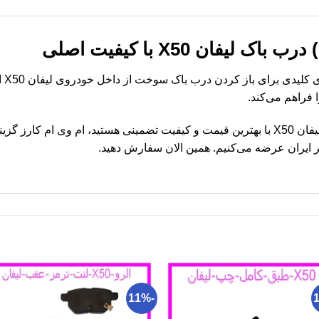
یفان X50 با کیفیت اصلی
سیم 
فراهم می‌کند.
اگر به دنبال خرید سیم (کابل) درب باک لیفان X50 با بهترین قیمت و کیفیت تضمینی هستید، 
ایران عرضه می‌کنیم. همین الان سفارش دهید.
-11%