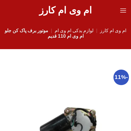
Ski
ام وی ام کارز
t
conten
ام وی ام کارز
|
لوازم یدکی ام وی ام
|
موتور برف پاک کن جلو
ام وی ام 110 قدیم
-11%