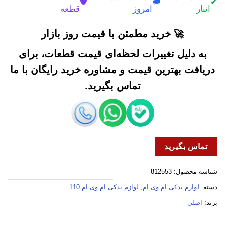
🛡️
🚚
✔
انبار
امروز
قطعه
🚀 خرید مطمئن با قیمت روز بازار
به دلیل تغییرات لحظه‌ای قیمت قطعات، برای
دریافت بهترین قیمت و مشاوره خرید رایگان با ما
تماس بگیرید.
تماس بگیرید
شناسه محصول:
812553
دسته:
لوازم یدکی ام وی ام
,
لوازم یدکی ام وی ام 110
برند:
اصلی