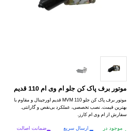
موتور برف پاک کن جلو ام وی ام 110 قدیم
موتور برف پاک کن جلو MVM 110 قدیم اورجینال و مقاوم با
بهترین قیمت. نصب تخصصی، عملکرد بی‌نقص و گارانتی.
سفارش از ام وی ام کارز.
موجود در
ارسال سریع
ضمانت اصالت