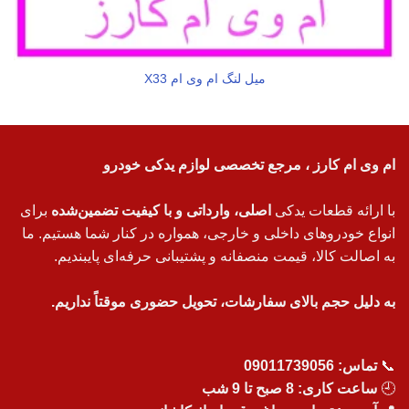
میل لنگ ام وی ام X33
ام وی ام کارز ، مرجع تخصصی لوازم یدکی خودرو
با ارائه قطعات یدکی
اصلی، وارداتی و با کیفیت تضمین‌شده
برای
انواع خودروهای داخلی و خارجی، همواره در کنار شما هستیم. ما
به اصالت کالا، قیمت منصفانه و پشتیبانی حرفه‌ای پایبندیم.
به دلیل حجم بالای سفارشات، تحویل حضوری موقتاً نداریم.
📞
تماس:
09011739056
🕘
ساعت کاری: 8 صبح تا 9 شب