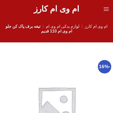
Ski
ام وی ام کارز
t
conten
ام وی ام کارز
|
لوازم یدکی ام وی ام
|
تیغه برف پاک کن جلو
ام وی ام 110 قدیم
-16%