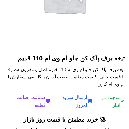
تیغه برف پاک کن جلو ام وی ام 110 قدیم
تیغه برف پاک کن جلو ام وی ام 110 قدیم اصل و مقرون‌به‌صرفه
با قیمت عالی. کیفیت مطلوب، نصب آسان و گارانتی. سفارش از
ام وی ام کارز.
موجود در
ارسال سریع
ضمانت اصالت
🛡️
🚚
✔
انبار
امروز
قطعه
🚀 خرید مطمئن با قیمت روز بازار