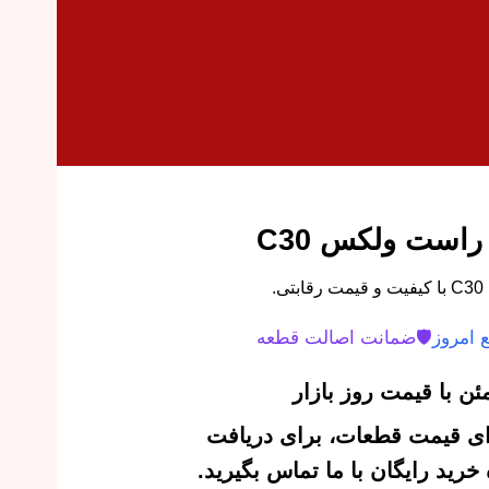
ست ولکس C30
.
 امروز
🛡️
ضمانت اصالت قطعه
ن با قیمت روز بازار
‌ای قیمت قطعات، برای دریافت
رید رایگان با ما تماس بگیرید.