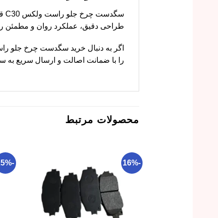
طراحی دقیق، عملکرد روان و مطمئن را 
را با ضمانت اصالت و ارسال سریع به سر
محصولات مرتبط
-25%
-16%