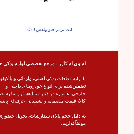
لنت ترمز جلو ولکس C30
ام وی ام کارز ، مرجع تخصصی لوازم یدکی خ
با ارائه قطعات یدکی
اصلی، وارداتی و با کیف
تضمین‌شده
برای انواع خودروهای داخلی و
خارجی، همواره در کنار شما هستیم. ما به اص
کالا، قیمت منصفانه و پشتیبانی حرفه‌ای پایبند
به دلیل حجم بالای سفارشات، تحویل حضوری
موقتاً نداریم.