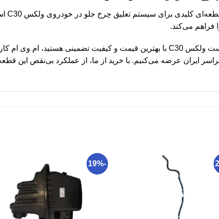
سگدست چر
فراهم می‌کند.
اگر به دنبال خرید سگدست چرخ جلو راست ولکس C30 با بهترین قیمت و کیفیت تضمینی
اسر ایران عرضه می‌کنیم. با خرید از ما، از عملکرد بی‌نقص این قطعه
-19%