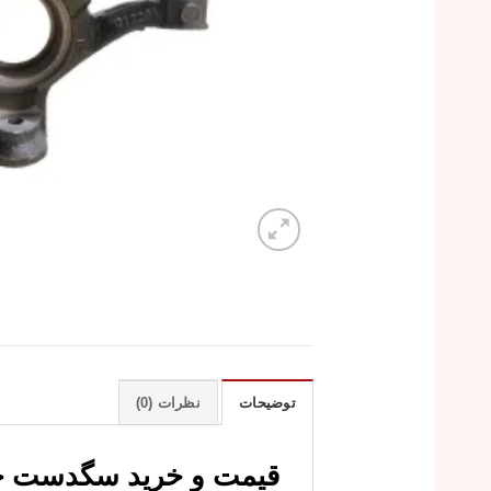
توضیحات
نظرات (0)
قیمت و خرید سگدست چرخ جلو را