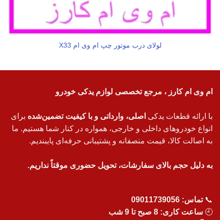
لولای درب موتور چپ ام وی ام X33
ام وی ام کارز ، مرجع تخصصی لوازم یدکی خودرو
با ارائه قطعات یدکی
اصلی، وارداتی و با کیفیت تضمین‌شده
برای
انواع خودروهای داخلی و خارجی، همواره در کنار شما هستیم. ما
به اصالت کالا، قیمت منصفانه و پشتیبانی حرفه‌ای پایبندیم.
به دلیل حجم بالای سفارشات، تحویل حضوری موقتاً نداریم.
📞
تماس:
09011739056
🕘
ساعت کاری: 8 صبح تا 9 شب