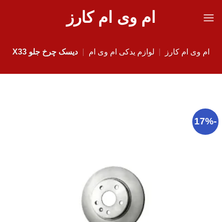
Ski
ام وی ام کارز
t
conten
ام وی ام کارز
|
لوازم یدکی ام وی ام
|
دیسک چرخ جلو X33
-17%