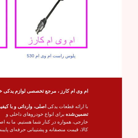
پلوس راست ام وی ام 530
ام وی ام کارز ، مرجع تخصصی لوازم یدکی خ
با ارائه قطعات یدکی
اصلی، وارداتی و با کیف
تضمین‌شده
برای انواع خودروهای داخلی و
خارجی، همواره در کنار شما هستیم. ما به اص
کالا، قیمت منصفانه و پشتیبانی حرفه‌ای پایبند