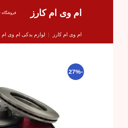
Skip
ام وی ام کارز
to
فروشگاه
content
ام وی ام کارز
|
لوازم یدکی ام وی ام
|
-27%