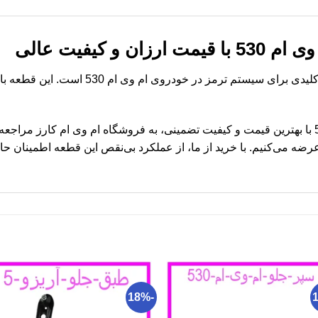
و کیفیت عالی
دیسک چرخ جلو ام وی ام 530 قطعه‌ای کلیدی ب
برای خرید دیسک چرخ جلو ام وی ام 530 با بهترین قیمت و کیفیت تضمینی، به فروشگاه ام وی ام 
ضه می‌کنیم. با خرید از ما، از عملکرد بی‌نقص این قطعه اطمینان حا
-18%