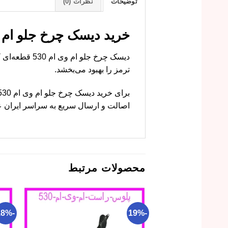
توضیحات
نظرات (0)
خرید دیسک چرخ جلو ام وی ام 530 با قیمت ارزان 
ترمز را بهبود می‌بخشد.
اصالت و ارسال سریع به سراسر ایران عر
محصولات مرتبط
-18%
-19%