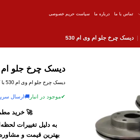
تماس با ما
درباره ما
سیاست حریم خصوصی
دیسک چرخ جلو ام وی ام 530
دیسک چرخ جلو ام وی 
دیسک چرخ جلو ام وی ام 530 با کیفیت بالا.
✔
موجود در انبار
🚚
ارسال سریع
🚀 خرید مطمئ
به دلیل تغییرات لحظه
بهترین قیمت و مشاوره خ