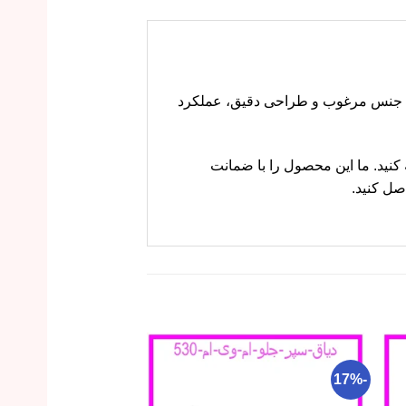
رای سیستم ترمز در خودروی ام وی ام 530 است. این قطعه با جنس مرغوب و طراحی دقیق، عملکرد
کارز مراجعه کنید. ما این محصول را با ضمانت
صل کنید.
-19%
-17%