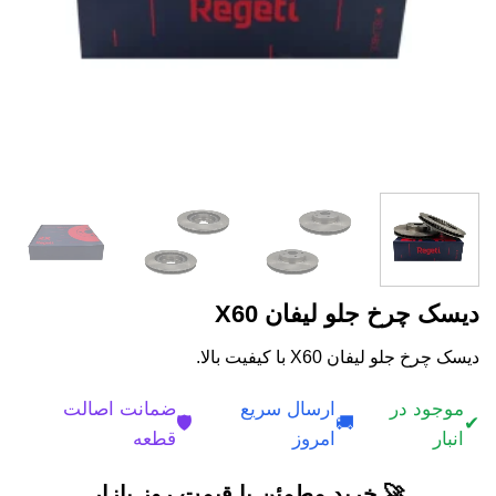
دیسک چرخ جلو لیفان X60
دیسک چرخ جلو لیفان X60 با کیفیت بالا.
موجود در
ارسال سریع
ضمانت اصالت
🛡️
🚚
✔
انبار
امروز
قطعه
🚀 خرید مطمئن با قیمت روز بازار