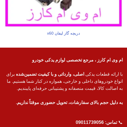
دریچه گاز لیفان x60
ام وی ام کارز ، مرجع تخصصی لوازم یدکی خودرو
با ارائه قطعات یدکی
اصلی، وارداتی و با کیفیت تضمین‌شده
برای
انواع خودروهای داخلی و خارجی، همواره در کنار شما هستیم. ما
به اصالت کالا، قیمت منصفانه و پشتیبانی حرفه‌ای پایبندیم.
به دلیل حجم بالای سفارشات، تحویل حضوری موقتاً نداریم.
📞
تماس:
09011739056