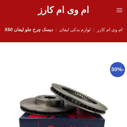
Ski
ام وی ام کارز
t
conten
ام وی ام کارز
|
لوازم یدکی لیفان
|
دیسک چرخ جلو لیفان X60
-30%