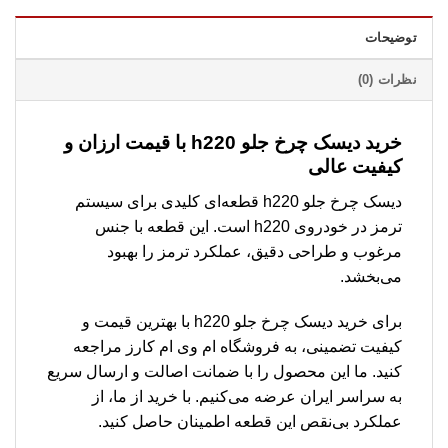
توضیحات
نظرات (0)
خرید دیسک چرخ جلو h220 با قیمت ارزان و
کیفیت عالی
دیسک چرخ جلو h220 قطعه‌ای کلیدی برای سیستم
ترمز در خودروی h220 است. این قطعه با جنس
مرغوب و طراحی دقیق، عملکرد ترمز را بهبود
می‌بخشد.
برای خرید دیسک چرخ جلو h220 با بهترین قیمت و
کیفیت تضمینی، به فروشگاه ام وی ام کارز مراجعه
کنید. ما این محصول را با ضمانت اصالت و ارسال سریع
به سراسر ایران عرضه می‌کنیم. با خرید از ما، از
عملکرد بی‌نقص این قطعه اطمینان حاصل کنید.