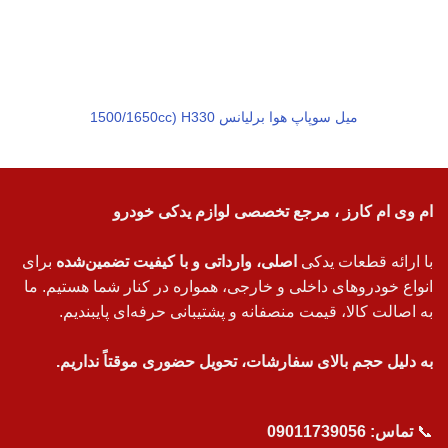
میل سوپاپ هوا برلیانس 1500/1650cc) H330
ام وی ام کارز ، مرجع تخصصی لوازم یدکی خودرو
با ارائه قطعات یدکی
اصلی، وارداتی و با کیفیت تضمین‌شده
برای
انواع خودروهای داخلی و خارجی، همواره در کنار شما هستیم. ما
به اصالت کالا، قیمت منصفانه و پشتیبانی حرفه‌ای پایبندیم.
به دلیل حجم بالای سفارشات، تحویل حضوری موقتاً نداریم.
📞
تماس:
09011739056