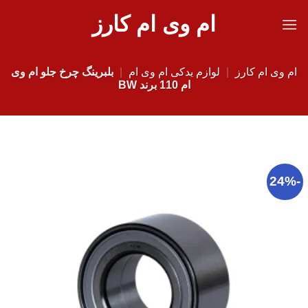
Ski
ام وی ام کارز
t
conten
ام وی ام کارز
|
لوازم یدکی ام وی ام
|
بلبرینگ چرخ جلو ام وی
ام 110 برند BW
-24%