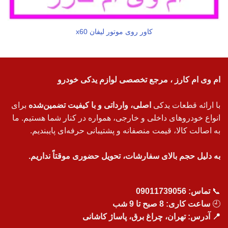
کاور روی موتور لیفان x60
ام وی ام کارز ، مرجع تخصصی لوازم یدکی خودرو
با ارائه قطعات یدکی
اصلی، وارداتی و با کیفیت تضمین‌شده
برای
انواع خودروهای داخلی و خارجی، همواره در کنار شما هستیم. ما
به اصالت کالا، قیمت منصفانه و پشتیبانی حرفه‌ای پایبندیم.
به دلیل حجم بالای سفارشات، تحویل حضوری موقتاً نداریم.
📞
تماس:
09011739056
🕘
ساعت کاری: 8 صبح تا 9 شب
📍 آدرس: تهران، چراغ برق، پاساژ کاشانی