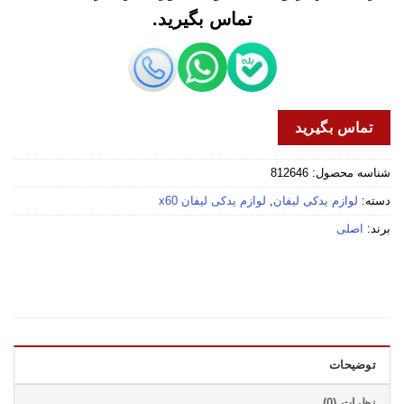
تماس بگیرید.
تماس بگیرید
شناسه محصول:
812646
دسته:
لوازم یدکی لیفان
,
لوازم یدکی لیفان x60
برند:
اصلی
توضیحات
نظرات (0)