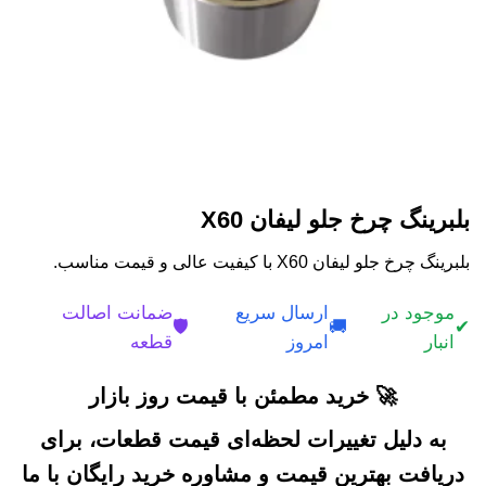
بلبرینگ چرخ جلو لیفان X60
بلبرینگ چرخ جلو لیفان X60 با کیفیت عالی و قیمت مناسب.
موجود در
ارسال سریع
ضمانت اصالت
🛡️
🚚
✔
انبار
امروز
قطعه
🚀 خرید مطمئن با قیمت روز بازار
به دلیل تغییرات لحظه‌ای قیمت قطعات، برای
دریافت بهترین قیمت و مشاوره خرید رایگان با ما