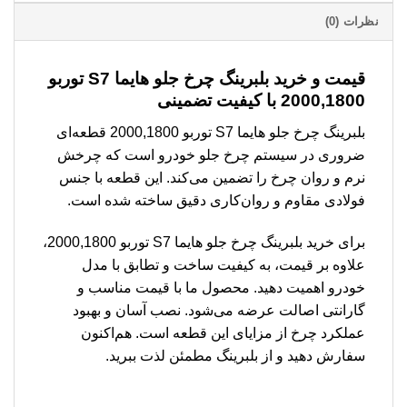
نظرات (0)
قیمت و خرید بلبرینگ چرخ جلو هایما S7 توربو
2000,1800 با کیفیت تضمینی
بلبرینگ چرخ جلو هایما S7 توربو 2000,1800 قطعه‌ای
ضروری در سیستم چرخ جلو خودرو است که چرخش
نرم و روان چرخ را تضمین می‌کند. این قطعه با جنس
فولادی مقاوم و روان‌کاری دقیق ساخته شده است.
برای خرید بلبرینگ چرخ جلو هایما S7 توربو 2000,1800،
علاوه بر قیمت، به کیفیت ساخت و تطابق با مدل
خودرو اهمیت دهید. محصول ما با قیمت مناسب و
گارانتی اصالت عرضه می‌شود. نصب آسان و بهبود
عملکرد چرخ از مزایای این قطعه است. هم‌اکنون
سفارش دهید و از بلبرینگ مطمئن لذت ببرید.