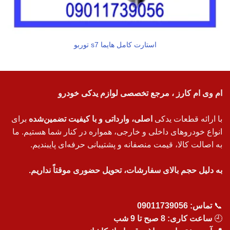
استارت کامل هایما s7 توربو
ام وی ام کارز ، مرجع تخصصی لوازم یدکی خودرو
با ارائه قطعات یدکی
اصلی، وارداتی و با کیفیت تضمین‌شده
برای
انواع خودروهای داخلی و خارجی، همواره در کنار شما هستیم. ما
به اصالت کالا، قیمت منصفانه و پشتیبانی حرفه‌ای پایبندیم.
به دلیل حجم بالای سفارشات، تحویل حضوری موقتاً نداریم.
📞
تماس:
09011739056
🕘
ساعت کاری: 8 صبح تا 9 شب