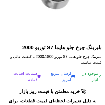
بلبرینگ چرخ جلو هایما S7 توربو 2000
بلبرینگ چرخ جلو هایما S7 توربو 2000,1800 با کیفیت عالی و
قیمت مناسب.
موجود در
ارسال سریع
ضمانت اصالت
🛡️
🚚
✔
انبار
امروز
قطعه
🚀 خرید مطمئن با قیمت روز بازار
به دلیل تغییرات لحظه‌ای قیمت قطعات، برای