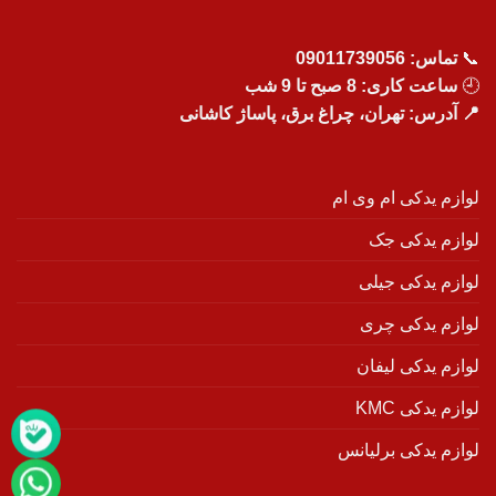
📞
تماس:
09011739056
🕘
ساعت کاری: 8 صبح تا 9 شب
📍 آدرس: تهران، چراغ برق، پاساژ کاشانی
لوازم یدکی ام وی ام
لوازم یدکی جک
لوازم یدکی جیلی
لوازم یدکی چری
لوازم یدکی لیفان
لوازم یدکی KMC
لوازم یدکی برلیانس