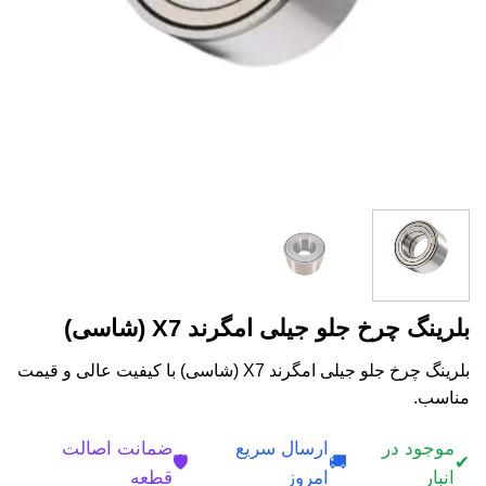
بلرینگ چرخ جلو جیلی امگرند X7 (شاسی)
بلرینگ چرخ جلو جیلی امگرند X7 (شاسی) با کیفیت عالی و قیمت
مناسب.
موجود در
ارسال سریع
ضمانت اصالت
🛡️
🚚
✔
انبار
امروز
قطعه