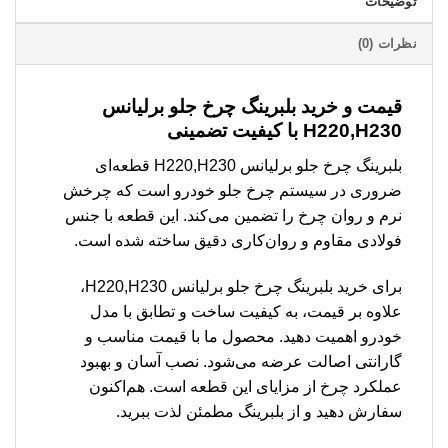
توضیحات
نظرات (0)
قیمت و خرید بلبرینگ چرخ جلو برلیانس
H220,H230 با کیفیت تضمینی
بلبرینگ چرخ جلو برلیانس H220,H230 قطعه‌ای
ضروری در سیستم چرخ جلو خودرو است که چرخش
نرم و روان چرخ را تضمین می‌کند. این قطعه با جنس
فولادی مقاوم و روان‌کاری دقیق ساخته شده است.
برای خرید بلبرینگ چرخ جلو برلیانس H220,H230،
علاوه بر قیمت، به کیفیت ساخت و تطابق با مدل
خودرو اهمیت دهید. محصول ما با قیمت مناسب و
گارانتی اصالت عرضه می‌شود. نصب آسان و بهبود
عملکرد چرخ از مزایای این قطعه است. هم‌اکنون
سفارش دهید و از بلبرینگ مطمئن لذت ببرید.