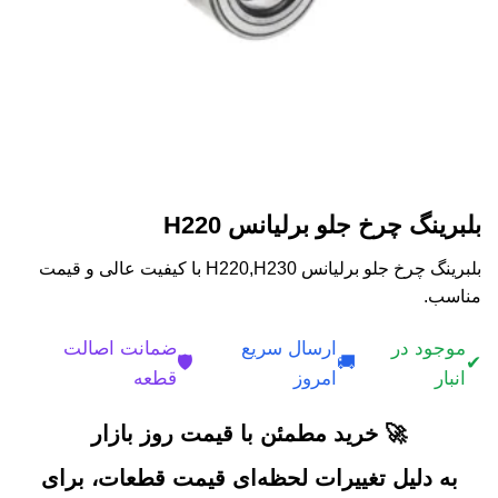
بلبرینگ چرخ جلو برلیانس H220
بلبرینگ چرخ جلو برلیانس H220,H230 با کیفیت عالی و قیمت
مناسب.
موجود در
ارسال سریع
ضمانت اصالت
🛡️
🚚
✔
انبار
امروز
قطعه
🚀 خرید مطمئن با قیمت روز بازار
به دلیل تغییرات لحظه‌ای قیمت قطعات، برای