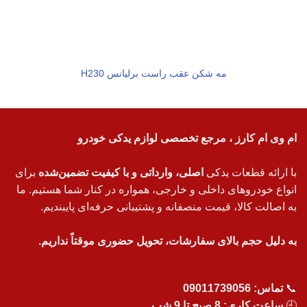
مه شکن عقب راست برلیانس H230
ام وی ام کارز ، مرجع تخصصی لوازم یدکی خودرو
با ارائه قطعات یدکی
اصلی، وارداتی و با کیفیت تضمین‌شده
برای
انواع خودروهای داخلی و خارجی، همواره در کنار شما هستیم. ما
به اصالت کالا، قیمت منصفانه و پشتیبانی حرفه‌ای پایبندیم.
به دلیل حجم بالای سفارشات، تحویل حضوری موقتاً نداریم.
📞
تماس:
09011739056
🕘
ساعت کاری: 8 صبح تا 9 شب