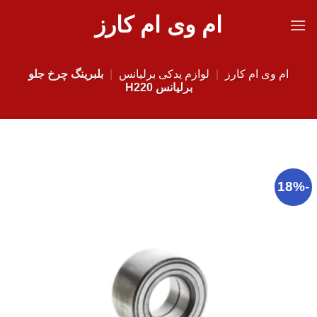
Ski
ام وی ام کارز
t
conten
ام وی ام کارز
|
لوازم یدکی برلیانس
|
بلبرینگ چرخ جلو
برلیانس H220
-18%