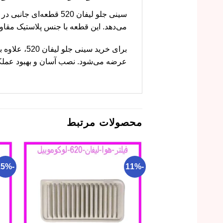
سینی جلو لیفان 520 ق
می‌دهد. این قطعه با جنس پلاستیک مق
برای خرید 
عرضه می‌شود. نصب آسان و بهبود عملکر
محصولات مرتبط
-15%
-11%