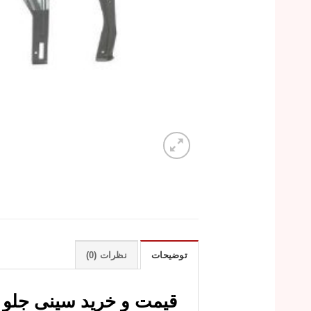
توضیحات
نظرات (0)
قیمت و خرید سینی جلو لیفان 520 با کیف