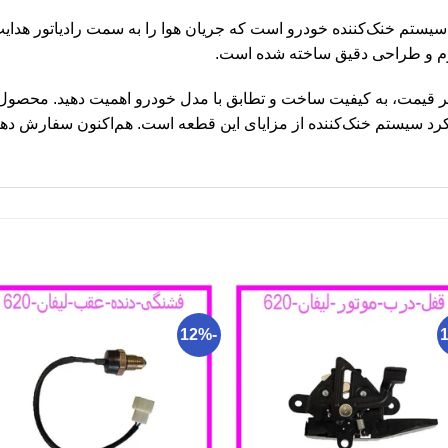
طعه‌ای جانبی در سیستم خنک‌کننده خودرو است که جریان هوا را به سمت رادیاتور
اوم و طراحی دقیق ساخته شده است.
سینی جلو لیفان 520، علاوه بر قیمت، به کیفیت ساخت و تطابق با مدل خودرو اهمیت ده
د سیستم خنک‌کننده از مزایای این قطعه است. هم‌اکنون سفارش دهید
-12%