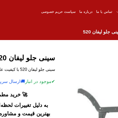
تماس با ما
درباره ما
سیاست حریم خصوصی
ی جلو لیفان 520
سینی جلو لیفان 520
سینی جلو لیفان 520 با کیفیت عالی و قیمت مناسب.
✔
موجود در انبار
🚚
ارسال سریع
🚀 خرید مطمئ
به دلیل تغییرات لحظه
بهترین قیمت و مشاوره خ