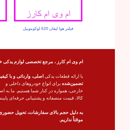
فیلتر هوا لیفان 620 لوکوموبیل
ام وی ام کارز ، مرجع تخصصی لوازم یدکی خ
با ارائه قطعات یدکی
اصلی، وارداتی و با کیف
تضمین‌شده
برای انواع خودروهای داخلی و
خارجی، همواره در کنار شما هستیم. ما به اص
کالا، قیمت منصفانه و پشتیبانی حرفه‌ای پایبند
به دلیل حجم بالای سفارشات، تحویل حضوری
موقتاً نداریم.