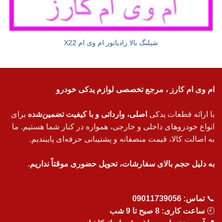
شيلنگ بالا رادياتور ام وی ام X22
ام وی ام کارز ، مرجع تخصصی لوازم یدکی خودرو
با ارائه قطعات یدکی
اصلی، وارداتی و با کیفیت تضمین‌شده
برای
انواع خودروهای داخلی و خارجی، همواره در کنار شما هستیم. ما
به اصالت کالا، قیمت منصفانه و پشتیبانی حرفه‌ای پایبندیم.
به دلیل حجم بالای سفارشات، تحویل حضوری موقتاً نداریم.
📞
تماس:
09011739056
🕘
ساعت کاری: 8 صبح تا 9 شب