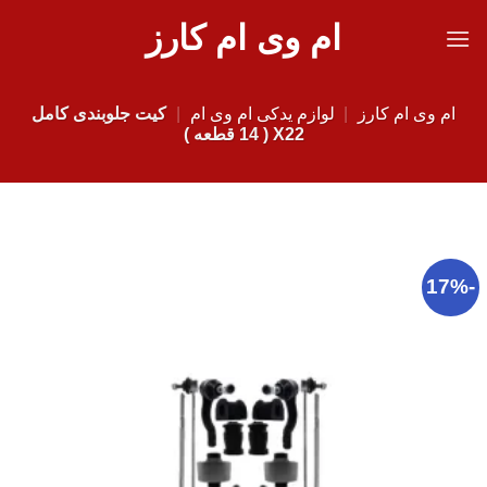
Ski
ام وی ام کارز
t
conten
ام وی ام کارز
|
لوازم یدکی ام وی ام
|
کیت جلوبندی کامل
X22 ( 14 قطعه )
-17%