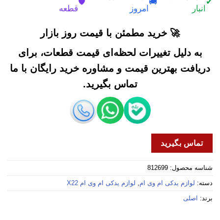
🛡️
🚚
✔
انبار
امروز
قطعه
🚀 خرید مطمئن با قیمت روز بازار
به دلیل تغییرات لحظه‌ای قیمت قطعات، برای
دریافت بهترین قیمت و مشاوره خرید رایگان با ما
تماس بگیرید.
تماس بگیرید
شناسه محصول:
812699
دسته:
لوازم یدکی ام وی ام
,
لوازم یدکی ام وی ام X22
برند:
اصلی